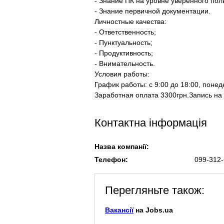
- Знание ПК на уровне уверенного пол
- Знание первичной документации.
Личностные качества:
- Ответственность;
- Пунктуальность;
- Продуктивность;
- Внимательность.
Условия работы:
График работы: с 9:00 до 18:00, понед
Заработная оплата 3300грн.Запись на
Контактна інформація
Назва компанії:
Телефон:
099-312-
Перегляньте також:
Вакансії
на Jobs.ua