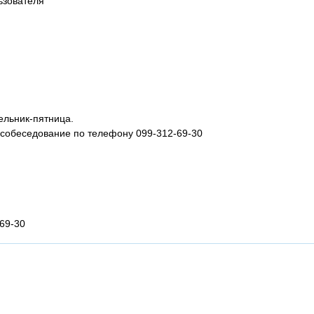
ьзователя
ельник-пятница.
 собеседование по телефону 099-312-69-30
69-30