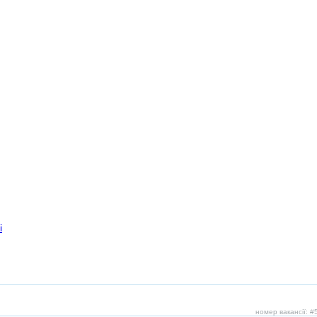
і
номер вакансії: 