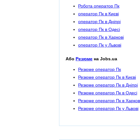
Робота оператор Пк
оператор Пк в Києві
оператор Пк в Дніпрі
оператор Пк в Одесі
оператор Пк в Харкові
оператор Пк у Львові
Або
Резюме
на Jobs.ua
Резюме оператор Пк
Резюме оператор Пк в Києві
Резюме оператор Пк в Дніпрі
Резюме оператор Пк в Одесі
Резюме оператор Пк в Харков
Резюме оператор Пк у Львові