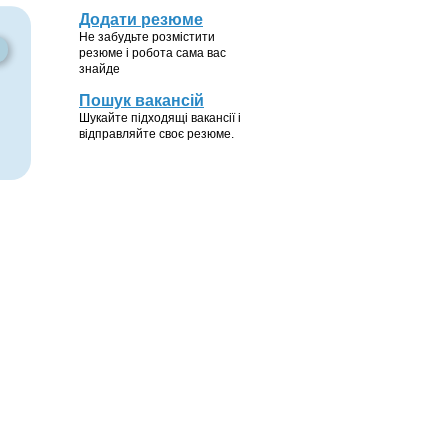
Додати резюме
Не забудьте розмістити
резюме і робота сама вас
знайде
Пошук вакансій
Шукайте підходящі вакансії і
відправляйте своє резюме.