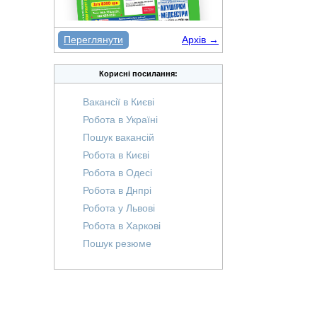
Переглянути
Архів →
Корисні посилання:
Вакансії в Києві
Робота в Україні
Пошук вакансій
Робота в Києві
Робота в Одесі
Робота в Днпрі
Робота у Львові
Робота в Харкові
Пошук резюме