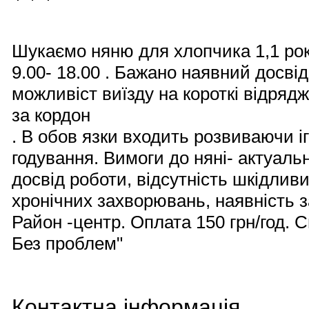
Шукаємо няню для хлопчика 1,1 рок
9.00- 18.00 . Бажано наявний досві
можливіст виїзду на короткі відрядже
за кордон
. В обов язки входить розвиваючи ігр
годування. Вимоги до няні- актуаль
досвід роботи, відсутність шкідливи
хронічних захворювань, наявність з
Район -центр. Оплата 150 грн/год. Сп
Без проблем"
Контактна інформація