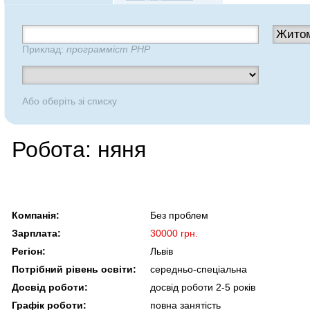
Приклад:
программіст PHP
Або оберіть зі списку
Робота: няня
Компанія:
Без проблем
Зарплата:
30000 грн.
Регіон:
Львів
Потрібний рівень освіти:
середньо-спеціальна
Досвід роботи:
досвід роботи 2-5 років
Графік роботи:
повна занятість