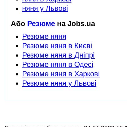
няня у Львові
Або
Резюме
на Jobs.ua
Резюме няня
Резюме няня в Києві
Резюме няня в Дніпрі
Резюме няня в Одесі
Резюме няня в Харкові
Резюме няня у Львові