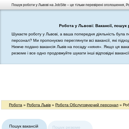
Пошук роботи у Львові на JobSite – це тільки перевірені оголошення, 
Робота у Львові: Вакансії, пошук
Шукаєте роботу у Львові, а ваша попередня діяльність була 
персонал? Ми пропонуємо переглянути всі вакансії, які підход
Нижче подано вакансія Львів на посаду «няня». Якщо ця вакан
резюме і все одно продовжуйте шукати інші відповідні вакансії
Робота
»
Робота Львів
»
Робота Обслуговуючий персонал
» Ро
Пошук вакансій
Пошук резюме