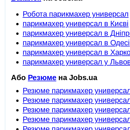
Робота парикмахер универсал
парикмахер универсал в Києві
парикмахер универсал в Дніпр
парикмахер универсал в Одесі
парикмахер универсал в Харко
парикмахер универсал у Львов
Або
Резюме
на Jobs.ua
Резюме парикмахер универса
Резюме парикмахер универсал
Резюме парикмахер универсал 
Резюме парикмахер универсал
Резюме парикмахер универсал