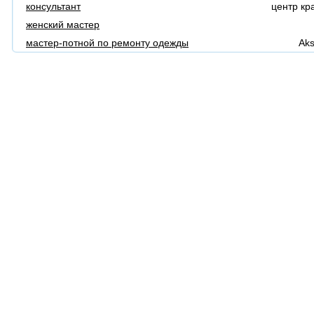
консультант
центр кр
женский мастер
мастер-потной по ремонту одежды
Aks