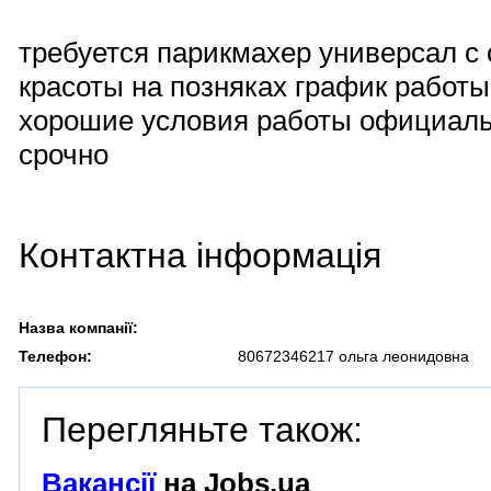
требуется парикмахер универсал с
красоты на позняках график работ
хорошие условия работы официаль
срочно
Контактна інформація
Назва компанії:
Телефон:
80672346217 ольга леонидовна
Перегляньте також:
Вакансії
на Jobs.ua