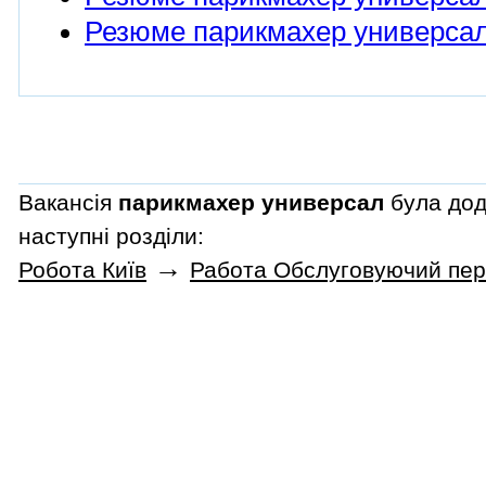
Резюме парикмахер универсал
Вакансія
парикмахер универсал
була дод
наступні розділи:
→
Робота Київ
Работа Обслуговуючий пер