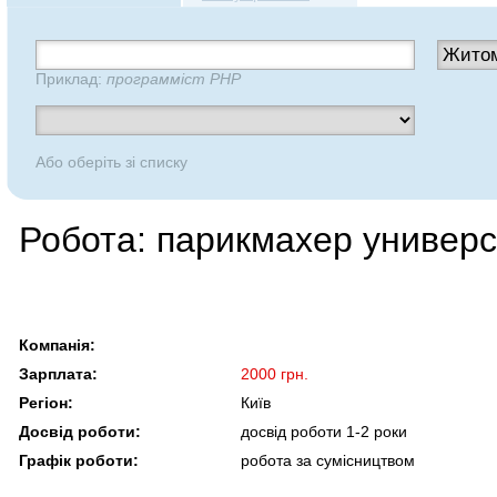
Приклад:
программіст PHP
Або оберіть зі списку
Робота: парикмахер универ
Компанія:
Зарплата:
2000 грн.
Регіон:
Київ
Досвід роботи:
досвід роботи 1-2 роки
Графік роботи:
робота за сумісництвом