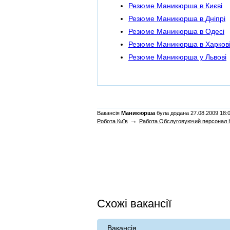
Резюме Маникюрша в Києві
Резюме Маникюрша в Дніпрі
Резюме Маникюрша в Одесі
Резюме Маникюрша в Харков
Резюме Маникюрша у Львові
Вакансія
Маникюрша
була додана 27.08.2009 18:0
→
Робота Київ
Работа Обслуговуючий персонал 
Схожі вакансії
Вакансія