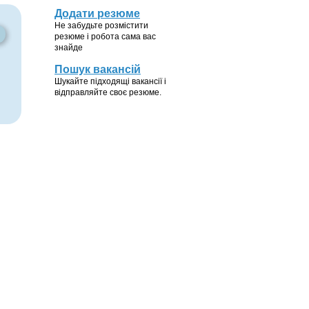
Додати резюме
Не забудьте розмістити
резюме і робота сама вас
знайде
Пошук вакансій
Шукайте підходящі вакансії і
відправляйте своє резюме.