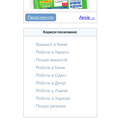
Переглянути
Архів →
Корисні посилання:
Вакансії в Києві
Робота в Україні
Пошук вакансій
Робота в Києві
Робота в Одесі
Робота в Днпрі
Робота у Львові
Робота в Харкові
Пошук резюме