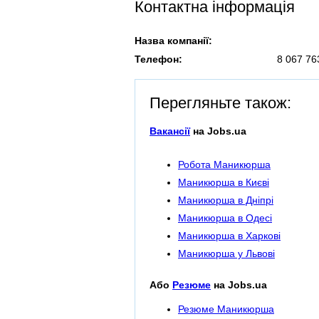
Контактна інформація
Назва компанії:
Телефон:
8 067 76
Перегляньте також:
Вакансії
на Jobs.ua
Робота Маникюрша
Маникюрша в Києві
Маникюрша в Дніпрі
Маникюрша в Одесі
Маникюрша в Харкові
Маникюрша у Львові
Або
Резюме
на Jobs.ua
Резюме Маникюрша