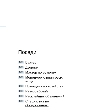
Посади:
Вахтер
000
Дворник
000
Мастер по ремонту
000
Менеджер клининговых
000
услуг
Помощник по хозяйству
000
Разнорабочий
000
Расклейщик объявлений
000
Специалист по
000
обслуживанию