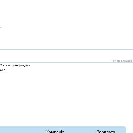
і
номер вакансії
2 в наступні розділи:
Київ
Компанія
Зарплата