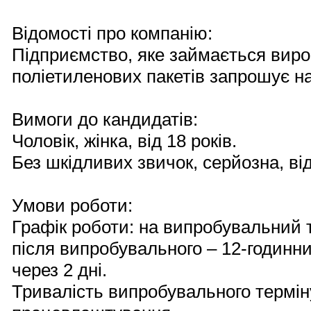
Відомості про компанію:
Підприємство, яке займається вир
поліетиленових пакетів запрошує н
Вимоги до кандидатів:
Чоловік, жінка, від 18 років.
Без шкідливих звичок, серйозна, ві
Умови роботи:
Графік роботи: на випробувальний те
після випробувального – 12-годинни
через 2 дні.
Тривалість випробувального терміну