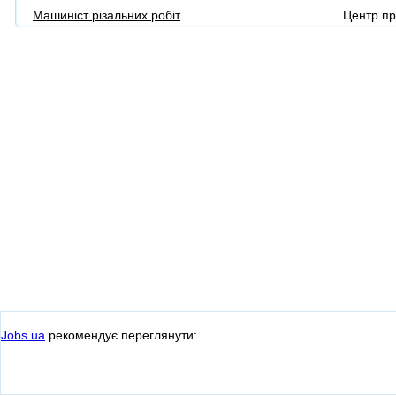
Машиніст різальних робіт
Центр п
Jobs.ua
рекомендує переглянути: