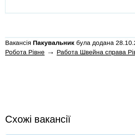
Вакансія
Пакувальник
була додана 28.10.2
→
Робота Рівне
Работа Швейна справа Рі
Схожі вакансії