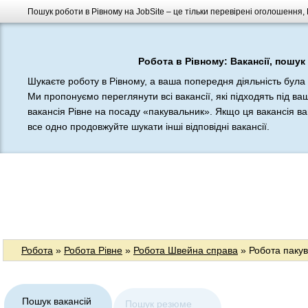
Пошук роботи в Рівному на JobSite – це тільки перевірені оголошення,
Робота в Рівному: Вакансії, пошук
Шукаєте роботу в Рівному, а ваша попередня діяльність бул
Ми пропонуємо переглянути всі вакансії, які підходять під в
вакансія Рівне на посаду «пакувальник». Якщо ця вакансія ва
все одно продовжуйте шукати інші відповідні вакансії.
Робота
»
Робота Рівне
»
Робота Швейна справа
» Робота паку
Пошук вакансій
Пошук резюме