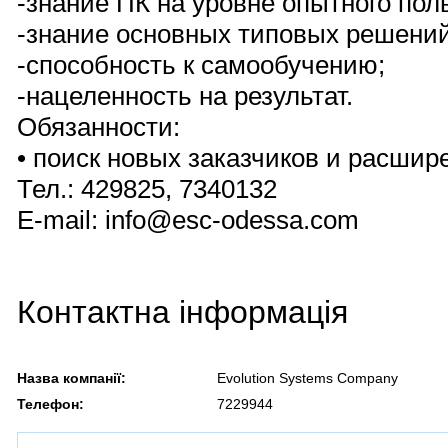
-знание ПК на уровне опытного пол
-знание основных типовых решений
-способность к самообучению;
-нацеленность на результат.
Обязанности:
• поиск новых заказчиков и расшир
Тел.: 429825, 7340132
E-mail: info@esc-odessa.com
Контактна інформація
Назва компанії:
Evolution Systems Company
Телефон:
7229944