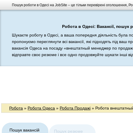
Пошук роботи в Одесі на JobSite – це тільки перевірені оголошення, Ро
Робота в Одесі: Вакансії, пошук 
Шукаєте роботу в Одесі, а ваша попередня діяльність була п
пропонуємо переглянути всі вакансії, які підходять під ваш п
вакансія Одеса на посаду «внештатный менеджер по продажа
відправте своє резюме і все одно продовжуйте шукати інші відп
Робота
»
Робота Одеса
»
Робота Продажі
» Робота внештатны
Пошук вакансій
Пошук резюме