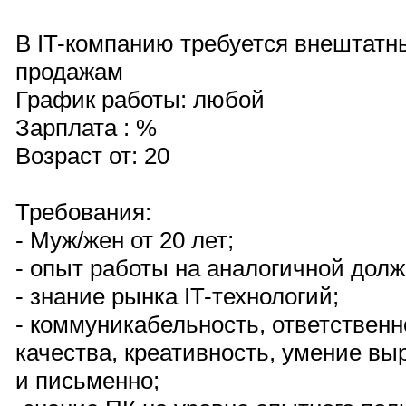
В IT-компанию требуется внештатн
продажам
График работы: любой
Зарплата : %
Возраст от: 20
Требования:
- Муж/жен от 20 лет;
- опыт работы на аналогичной долж
- знание рынка IT-технологий;
- коммуникабельность, ответственн
качества, креативность, умение вы
и письменно;