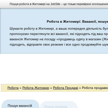
Пошук роботи в Житомирі на JobSite – це тільки перевірені оголошення
Робота в Житомирі: Вакансії, пошу
Шукаєте роботу в Житомирі, а ваша попередня діяльність бу
пропонуємо переглянути всі вакансії, які підходять під ваш п
вакансія Житомир на посаду «продавець одягу в магазин (Жит
підходить, відправте своє резюме і все одно продовжуйте шукат
Робота
»
Робота Житомир
»
Робота Продажі
» Робота продавец
Пошук вакансій
Пошук резюме