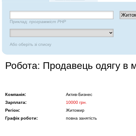
Приклад:
программіст PHP
Або оберіть зі списку
Робота: Продавець одягу в м
Компанія:
Актив-Бизнес
Зарплата:
10000 грн.
Регіон:
Житомир
Графік роботи:
повна занятість