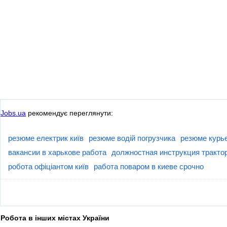
Jobs.ua
рекомендує переглянути:
резюме електрик київ
резюме водій погрузчика
резюме курье
вакансии в харькове работа
должностная инструкция тракто
робота офіціантом київ
работа поваром в киеве срочно
Робота в інших містах України