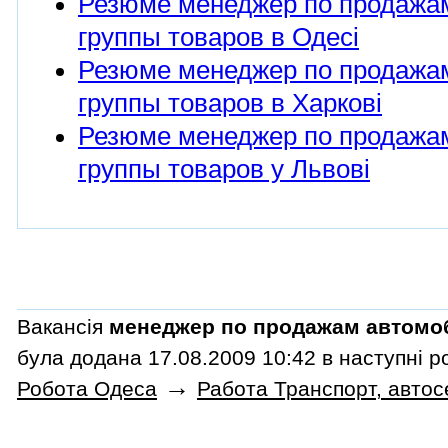
Резюме менеджер по продажа
группы товаров в Одесі
Резюме менеджер по продажа
группы товаров в Харкові
Резюме менеджер по продажа
группы товаров у Львові
Вакансія
менеджер по продажам автомо
була додана 17.08.2009 10:42 в наступні р
→
Робота Одеса
Работа Транспорт, автос