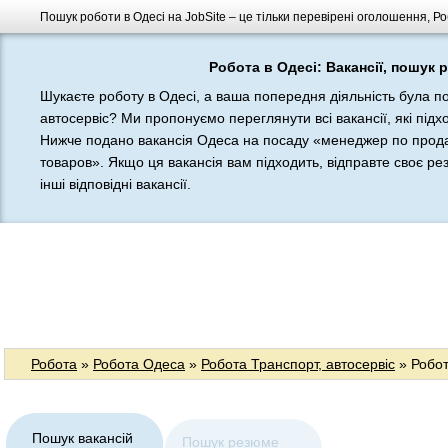
Пошук роботи в Одесі на JobSite – це тільки перевірені оголошення, Ро
Робота в Одесі: Вакансії, пошук 
Шукаєте роботу в Одесі, а ваша попередня діяльність була п
автосервіс? Ми пропонуємо переглянути всі вакансії, які підх
Нижче подано вакансія Одеса на посаду «менеджер по про
товаров». Якщо ця вакансія вам підходить, відправте своє р
інші відповідні вакансії.
Робота
»
Робота Одеса
»
Робота Транспорт, автосервіс
» Робот
Пошук вакансій
Пошук резюме