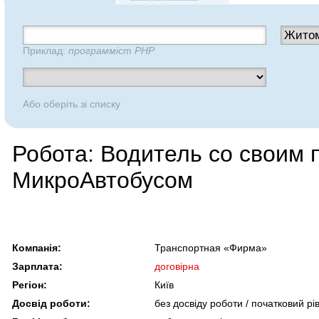
Приклад:
программіст PHP
Або оберіть зі списку
Робота: Водитель со своим
МикроАвтобусом
Компанія:
Транспортная «Фирма»
Зарплата:
договірна
Регіон:
Київ
Досвід роботи:
без досвіду роботи / початковий рі