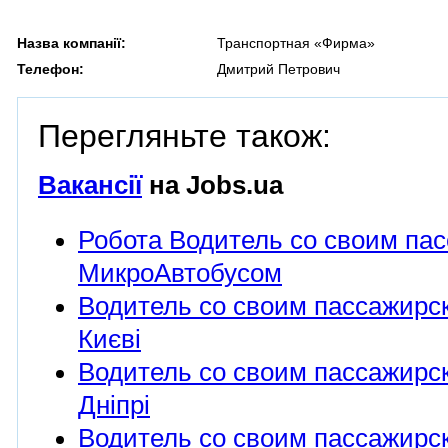
Назва компанії:
Транспортная «Фирма»
Телефон:
Дмитрий Петрович
Перегляньте також:
Вакансії
на Jobs.ua
Робота Водитель со своим па
МикроАвтобусом
Водитель со своим пассажирс
Києві
Водитель со своим пассажирс
Дніпрі
Водитель со своим пассажирс