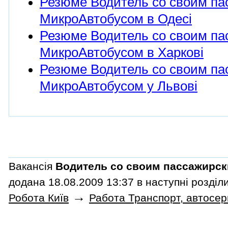
Резюме Водитель со своим па
МикроАвтобусом в Одесі
Резюме Водитель со своим па
МикроАвтобусом в Харкові
Резюме Водитель со своим па
МикроАвтобусом у Львові
Вакансія
Водитель со своим пассажирс
додана 18.08.2009 13:37 в наступні розділи
→
Робота Київ
Работа Транспорт, автосерв