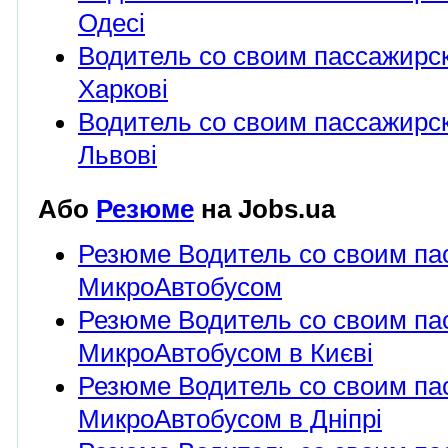
Одесі
Водитель со своим пассажирс
Харкові
Водитель со своим пассажирс
Львові
Або
Резюме
на Jobs.ua
Резюме Водитель со своим па
МикроАвтобусом
Резюме Водитель со своим па
МикроАвтобусом в Києві
Резюме Водитель со своим па
МикроАвтобусом в Дніпрі