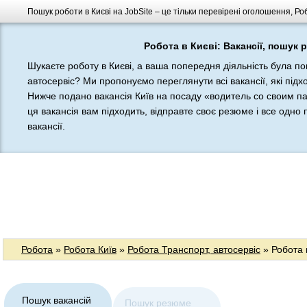
Пошук роботи в Києві на JobSite – це тільки перевірені оголошення, Ро
Робота в Києві: Вакансії, пошук 
Шукаєте роботу в Києві, а ваша попередня діяльність була по
автосервіс? Ми пропонуємо переглянути всі вакансії, які підх
Нижче подано вакансія Київ на посаду «водитель со своим 
ця вакансія вам підходить, відправте своє резюме і все одно 
вакансії.
Робота
»
Робота Київ
»
Робота Транспорт, автосервіс
» Робота 
Пошук вакансій
Пошук резюме