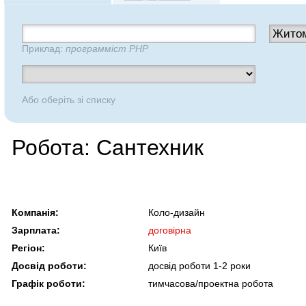
Приклад:
программіст PHP
Або оберіть зі списку
Робота: Сантехник
Компанія:
Коло-дизайн
Зарплата:
договірна
Регіон:
Київ
Досвід роботи:
досвід роботи 1-2 роки
Графік роботи:
тимчасова/проектна робота