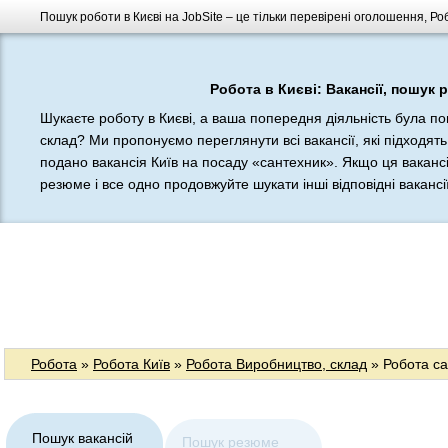
Пошук роботи в Києві на JobSite – це тільки перевірені оголошення, Ро
Робота в Києві: Вакансії, пошук 
Шукаєте роботу в Києві, а ваша попередня діяльність була п
склад? Ми пропонуємо переглянути всі вакансії, які підходять
подано вакансія Київ на посаду «сантехник». Якщо ця вакансі
резюме і все одно продовжуйте шукати інші відповідні вакансії
Робота
»
Робота Київ
»
Робота Виробництво, склад
» Робота са
Пошук вакансій
Пошук резюме