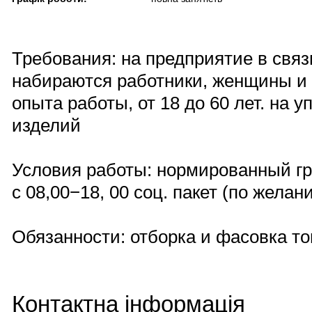
Требования: на предприятие в связ
набираются работники, женщины и 
опыта работы, от 18 до 60 лет. на у
изделий
Условия работы: нормированный г
с 08,00−18, 00 соц. пакет (по желан
Обязанности: отборка и фасовка то
Контактна інформація