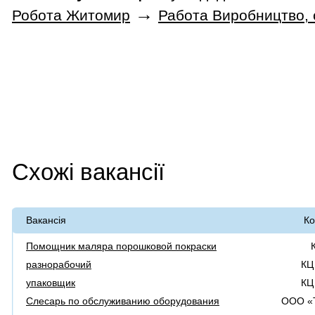
→
Робота Житомир
Работа Виробництво,
Схожі вакансії
Вакансія
Ко
Помощник маляра порошковой покраски
разнорабочий
КЦ
упаковщик
КЦ
Слесарь по обслуживанию оборудования
ООО «