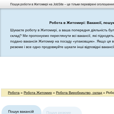
Пошук роботи в Житомирі на JobSite – це тільки перевірені оголошення
Робота в Житомирі: Вакансії, пошу
Шукаєте роботу в Житомирі, а ваша попередня діяльність бу
склад? Ми пропонуємо переглянути всі вакансії, які підходять
подано вакансія Житомир на посаду «упаковщик». Якщо ця ва
резюме і все одно продовжуйте шукати інші відповідні вакансії
Робота
»
Робота Житомир
»
Робота Виробництво, склад
» Робо
Пошук вакансій
Пошук резюме