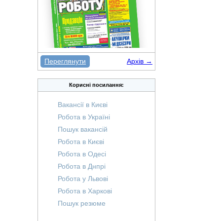
Переглянути
Архів →
Корисні посилання:
Вакансії в Києві
Робота в Україні
Пошук вакансій
Робота в Києві
Робота в Одесі
Робота в Днпрі
Робота у Львові
Робота в Харкові
Пошук резюме