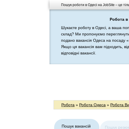
Пошук роботи в Одесі на JobSite – це тіл
Робота в 
Шукаєте роботу в Одесі, а ваша по
склад? Ми пропонуємо переглянути в
подано вакансія Одеса на посаду 
Якщо ця вакансія вам підходить, ві
відповідні вакансії.
Робота
»
Робота Одеса
»
Робота В
Пошук вакансій
Пошук резю