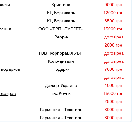
раски
Кристина
9000 грн.
КЦ Вертикаль
12000 грн.
КЦ Вертикаль
8500 грн.
вания
ООО «ТРП «ТАРГЕТ»
15000 грн.
People
договірна
2000 грн.
ТОВ "Корпорація УБТ"
договірна
Коло-дизайн
договірна
 подарков
Подарки
7600 грн.
договірна
Деккер-Украина
4000 грн.
оковров
EvaKovrik
15000 грн.
2500 грн.
Гармония - Текстиль
3000 грн.
Гармония - Текстиль
3000 грн.