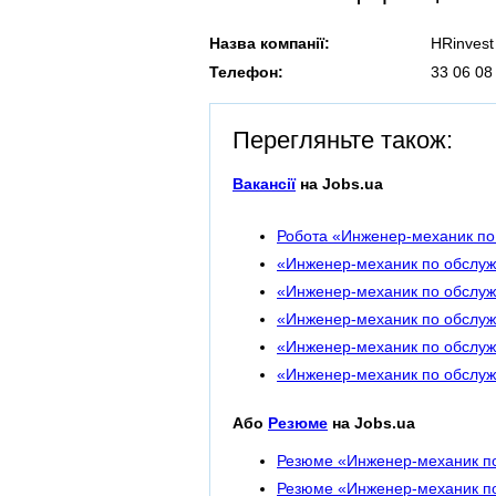
Назва компанії:
HRinvest
Телефон:
33 06 08
Перегляньте також:
Вакансії
на Jobs.ua
Робота «Инженер-механик по
«Инженер-механик по обслужи
«Инженер-механик по обслужи
«Инженер-механик по обслуж
«Инженер-механик по обслужи
«Инженер-механик по обслужи
Або
Резюме
на Jobs.ua
Резюме «Инженер-механик по
Резюме «Инженер-механик по