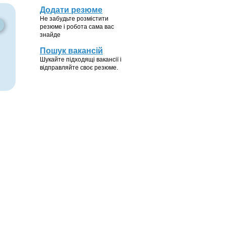
Додати резюме
Не забудьте розмістити
резюме і робота сама вас
знайде
Пошук вакансій
Шукайте підходящі вакансії і
відправляйте своє резюме.