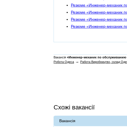
Резюме «Инженер-механик по 
Резюме «Инженер-механик по
Резюме «Инженер-механик по
Резюме «Инженер-механик по
Вакансія
«Инженер-механик по обслуживанию 
→
Робота Одеса
Работа Виробництво, склад Оде
Схожі вакансії
Вакансія