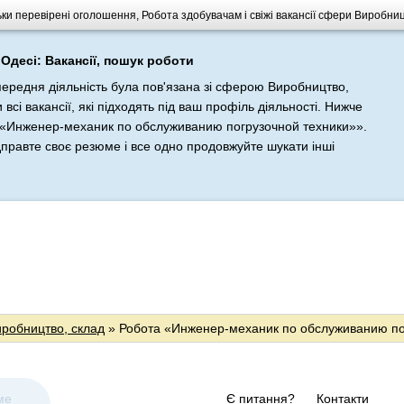
ьки перевірені оголошення, Робота здобувачам і свіжі вакансії сфери Виробни
Одесі: Вакансії, пошук роботи
передня діяльність була пов'язана зі сферою Виробництво,
сі вакансії, які підходять під ваш профіль діяльності. Нижче
««Инженер-механик по обслуживанию погрузочной техники»».
дправте своє резюме і все одно продовжуйте шукати інші
иробництво, склад
» Робота «Инженер-механик по обслуживанию по
ме
Є питання?
Контакти