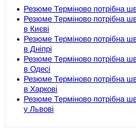
Резюме Терміново потрібна шв
Резюме Терміново потрібна шв
в Києві
Резюме Терміново потрібна шв
в Дніпрі
Резюме Терміново потрібна шв
в Одесі
Резюме Терміново потрібна шв
в Харкові
Резюме Терміново потрібна шв
у Львові