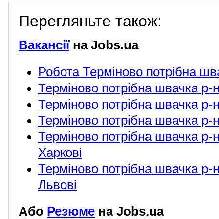
Перегляньте також:
Вакансії
на Jobs.ua
Робота Терміново потрібна шва
Терміново потрібна швачка р-н
Терміново потрібна швачка р-н
Терміново потрібна швачка р-н
Терміново потрібна швачка р-н
Харкові
Терміново потрібна швачка р-н
Львові
Або
Резюме
на Jobs.ua