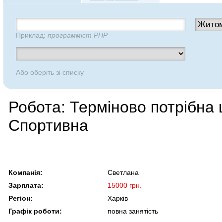
Приклад:
программіст PHP
Або оберіть зі списку
Робота: Терміново потрібна 
Спортивна
Компанія:
Светлана
Зарплата:
15000 грн.
Регіон:
Харків
Графік роботи:
повна занятість