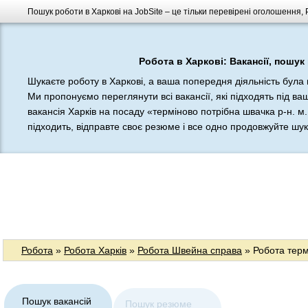
Пошук роботи в Харкові на JobSite – це тільки перевірені оголошення,
Робота в Харкові: Вакансії, пошук
Шукаєте роботу в Харкові, а ваша попередня діяльність бул
Ми пропонуємо переглянути всі вакансії, які підходять під в
вакансія Харків на посаду «терміново потрібна швачка р-н. м
підходить, відправте своє резюме і все одно продовжуйте шукат
Робота
»
Робота Харків
»
Робота Швейна справа
» Робота терм
Пошук вакансій
Пошук резюме