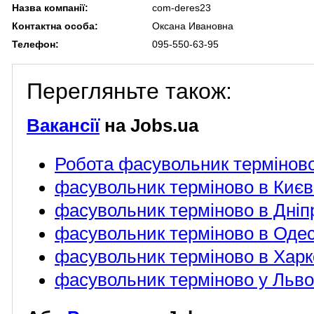
Назва компанії:
com-deres23
Контактна особа:
Оксана Ивановна
Телефон:
095-550-63-95
Перегляньте також:
Вакансії
на Jobs.ua
Робота фасувольник термінов
фасувольник терміново в Києв
фасувольник терміново в Дніп
фасувольник терміново в Одес
фасувольник терміново в Харк
фасувольник терміново у Льво