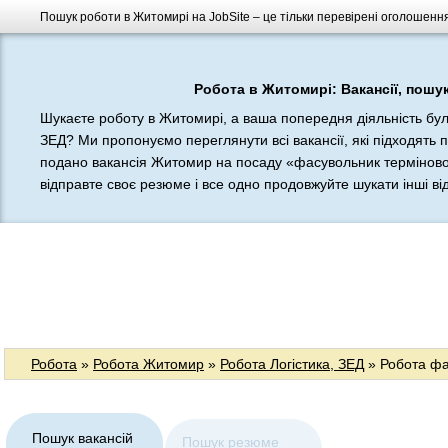
Пошук роботи в Житомирі на JobSite – це тільки перевірені оголошення,
Робота в Житомирі: Вакансії, пошу
Шукаєте роботу в Житомирі, а ваша попередня діяльність бул
ЗЕД? Ми пропонуємо переглянути всі вакансії, які підходять 
подано вакансія Житомир на посаду «фасувольник терміново»
відправте своє резюме і все одно продовжуйте шукати інші відп
Робота
»
Робота Житомир
»
Робота Логістика, ЗЕД
» Робота фа
Пошук вакансій
Пошук резюме