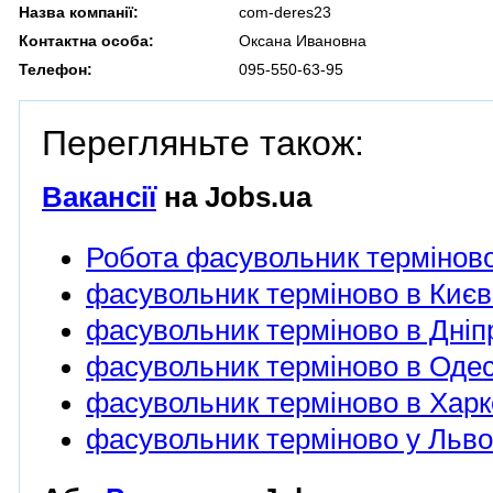
Назва компанії:
com-deres23
Контактна особа:
Оксана Ивановна
Телефон:
095-550-63-95
Перегляньте також:
Вакансії
на Jobs.ua
Робота фасувольник термінов
фасувольник терміново в Києв
фасувольник терміново в Дніп
фасувольник терміново в Одес
фасувольник терміново в Харк
фасувольник терміново у Льво