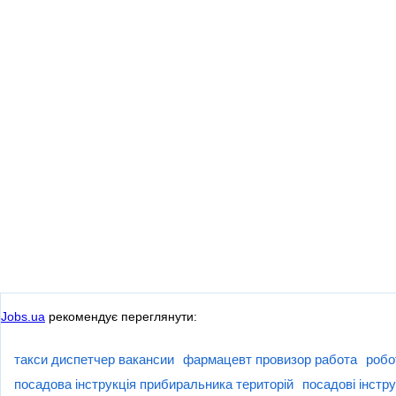
Jobs.ua
рекомендує переглянути:
такси диспетчер вакансии
фармацевт провизор работа
робо
посадова інструкція прибиральника територій
посадові інстру