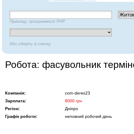
Приклад:
программіст PHP
Або оберіть зі списку
Робота: фасувольник термін
Компанія:
com-deres23
Зарплата:
8000 грн.
Регіон:
Дніпро
Графік роботи:
неповний робочий день