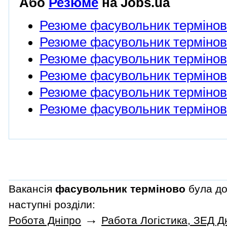
Або
Резюме
на Jobs.ua
Резюме фасувольник терміно
Резюме фасувольник терміново
Резюме фасувольник терміново
Резюме фасувольник термінов
Резюме фасувольник терміново
Резюме фасувольник термінов
Вакансія
фасувольник терміново
була до
наступні розділи:
→
Робота Дніпро
Работа Логістика, ЗЕД Д