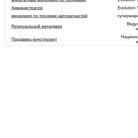
Администратор
Evolution
менеджер по продаже автозапчастей
супермарк
Веду
Региональный менеджер
Национа
Продавец-консультант