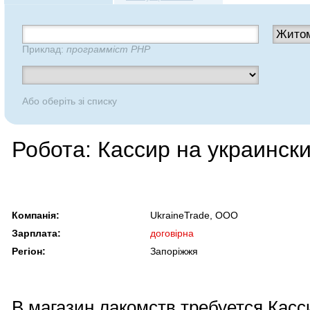
Приклад:
программіст PHP
Або оберіть зі списку
Робота: Кассир на украинск
Компанія:
UkraineTrade, OOO
Зарплата:
договірна
Регіон:
Запоріжжя
В магазин лакомств требуется Касс