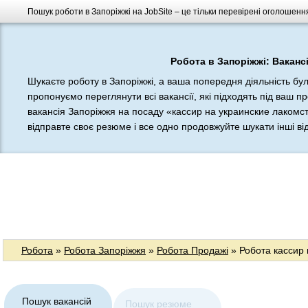
Пошук роботи в Запоріжжі на JobSite – це тільки перевірені оголошення
Робота в Запоріжжі: Вакансі
Шукаєте роботу в Запоріжжі, а ваша попередня діяльність бу
пропонуємо переглянути всі вакансії, які підходять під ваш п
вакансія Запоріжжя на посаду «кассир на украинские лакомст
відправте своє резюме і все одно продовжуйте шукати інші відп
Робота
»
Робота Запоріжжя
»
Робота Продажі
» Робота кассир 
Пошук вакансій
Пошук резюме