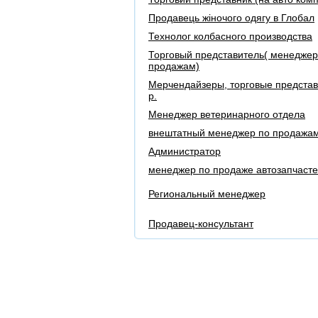
Продавець жіночого одягу в Глобал
Технолог колбасного производства
Торговый представитель( менеджер
продажам)
Мерчендайзеры, торговые представ
р.
Менеджер ветеринарного отдела
внештатный менеджер по продажа
Администратор
менеджер по продаже автозапчаст
Региональный менеджер
Продавец-консультант