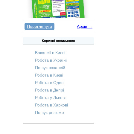
Переглянути
Архів →
Корисні посилання:
Вакансії в Києві
Робота в Україні
Пошук вакансій
Робота в Києві
Робота в Одесі
Робота в Днпрі
Робота у Львові
Робота в Харкові
Пошук резюме