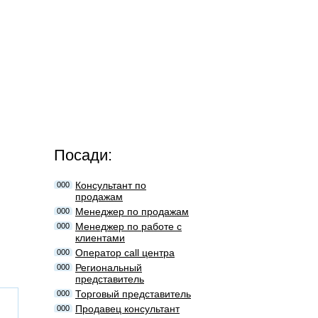
Посади:
Консультант по
000
продажам
Менеджер по продажам
000
Менеджер по работе с
000
клиентами
Оператор call центра
000
Региональный
000
представитель
Торговый представитель
000
Продавец консультант
000