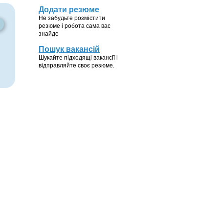
Додати резюме
Не забудьте розмістити
резюме і робота сама вас
знайде
Пошук вакансій
Шукайте підходящі вакансії і
відправляйте своє резюме.