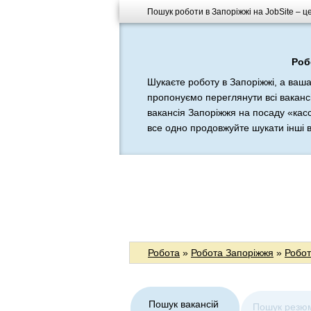
Пошук роботи в Запоріжжі на JobSite – це
Роб
Шукаєте роботу в Запоріжжі, а ваш
пропонуємо переглянути всі вакансі
вакансія Запоріжжя на посаду «касс
все одно продовжуйте шукати інші ві
Робота
»
Робота Запоріжжя
»
Робот
Пошук вакансій
Пошук резю