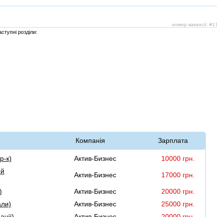
номер вакансії: #
ступні розділи:
Компанія
Зарплата
р-к)
Актив-Бизнес
10000 грн.
ий
Актив-Бизнес
17000 грн.
)
Актив-Бизнес
20000 грн.
али)
Актив-Бизнес
25000 грн.
анії)
Актив-Бизнес
20000 грн.