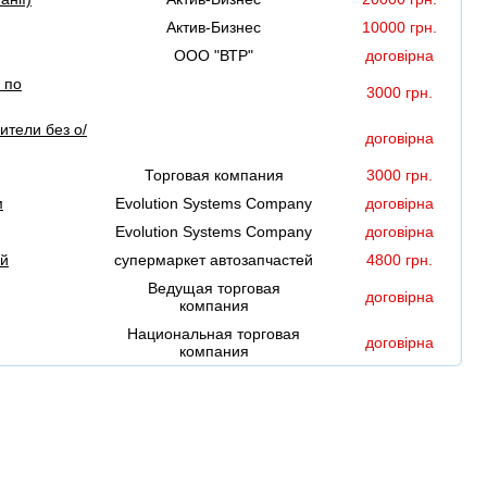
Актив-Бизнес
10000 грн.
ООО "ВТР"
договірна
 по
3000 грн.
ители без о/
договірна
Торговая компания
3000 грн.
м
Evolution Systems Company
договірна
Evolution Systems Company
договірна
ей
супермаркет автозапчастей
4800 грн.
Ведущая торговая
договірна
компания
Национальная торговая
договірна
компания