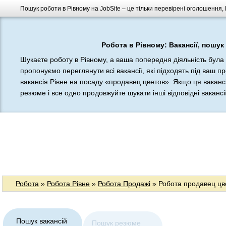
Пошук роботи в Рівному на JobSite – це тільки перевірені оголошення, 
Робота в Рівному: Вакансії, пошук
Шукаєте роботу в Рівному, а ваша попередня діяльність була
пропонуємо переглянути всі вакансії, які підходять під ваш п
вакансія Рівне на посаду «продавец цветов». Якщо ця вакансі
резюме і все одно продовжуйте шукати інші відповідні вакансії
Робота
»
Робота Рівне
»
Робота Продажі
» Робота продавец цв
Пошук вакансій
Пошук резюме