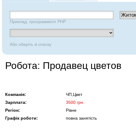
Приклад:
программіст PHP
Або оберіть зі списку
Робота: Продавец цветов
Компанія:
ЧП,Цвет
Зарплата:
3500 грн.
Регіон:
Рівне
Графік роботи:
повна занятість