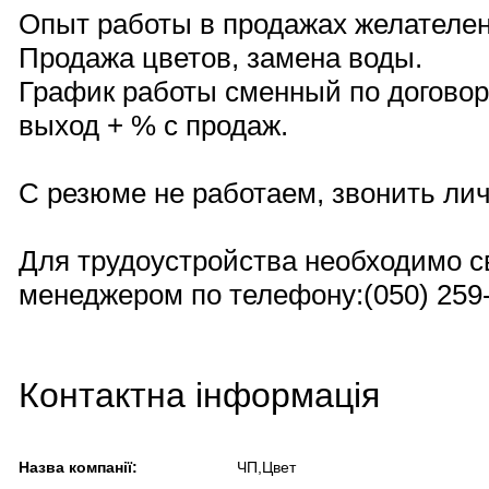
Опыт работы в продажах желателен
Продажа цветов, замена воды.
График работы сменный по договоре
выход + % c продаж.
С резюме не работаем, звонить лич
Для трудоустройства необходимо с
менеджером по телефону:(050) 259
Контактна інформація
Назва компанії:
ЧП,Цвет