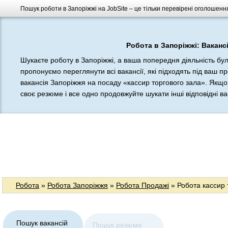
Пошук роботи в Запоріжжі на JobSite – це тільки перевірені оголошення
Робота в Запоріжжі: Вакансі
Шукаєте роботу в Запоріжжі, а ваша попередня діяльність бу
пропонуємо переглянути всі вакансії, які підходять під ваш п
вакансія Запоріжжя на посаду «кассир торгового зала». Якщо 
своє резюме і все одно продовжуйте шукати інші відповідні вак
Робота
»
Робота Запоріжжя
»
Робота Продажі
» Робота кассир 
Пошук вакансій
Пошук резюме