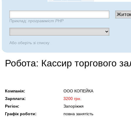
Приклад:
программіст PHP
Або оберіть зі списку
Робота: Кассир торгового за
Компанія:
ООО КОПЕЙКА
Зарплата:
3200 грн.
Регіон:
Запоріжжя
Графік роботи:
повна занятість