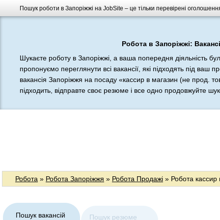
Пошук роботи в Запоріжжі на JobSite – це тільки перевірені оголошення
Робота в Запоріжжі: Вакансі
Шукаєте роботу в Запоріжжі, а ваша попередня діяльність бу
пропонуємо переглянути всі вакансії, які підходять під ваш п
вакансія Запоріжжя на посаду «кассир в магазин (не прод. т
підходить, відправте своє резюме і все одно продовжуйте шукат
Робота
»
Робота Запоріжжя
»
Робота Продажі
» Робота кассир 
Пошук вакансій
Пошук резюме