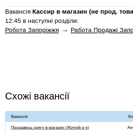
Вакансія
Кассир в магазин (не прод. тов
12:45 в наступні розділи:
→
Робота Запоріжжя
Работа Продажі Зап
Схожі вакансії
Вакансія
Ко
Продавець одягу в магазин (Житній р-к)
Ак