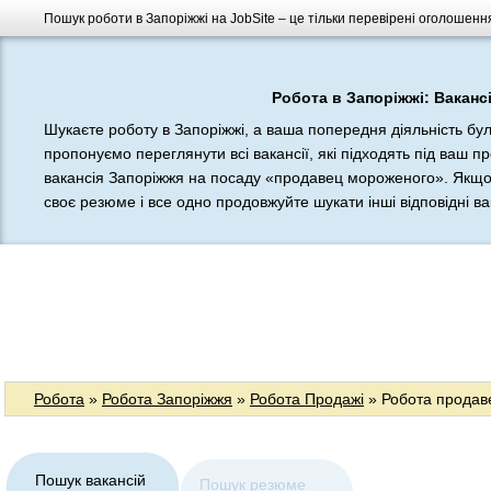
Пошук роботи в Запоріжжі на JobSite – це тільки перевірені оголошення
Робота в Запоріжжі: Вакансі
Шукаєте роботу в Запоріжжі, а ваша попередня діяльність бу
пропонуємо переглянути всі вакансії, які підходять під ваш п
вакансія Запоріжжя на посаду «продавец мороженого». Якщо 
своє резюме і все одно продовжуйте шукати інші відповідні вак
Робота
»
Робота Запоріжжя
»
Робота Продажі
» Робота продав
Пошук вакансій
Пошук резюме