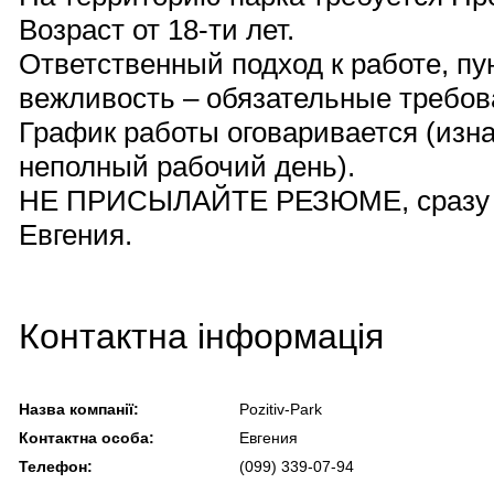
Возраст от 18-ти лет.
Ответственный подход к работе, пу
вежливость – обязательные требов
График работы оговаривается (изн
неполный рабочий день).
НЕ ПРИСЫЛАЙТЕ РЕЗЮМЕ, сразу зво
Евгения.
Контактна інформація
Назва компанії:
Pozitiv-Park
Контактна особа:
Евгения
Телефон:
(099) 339-07-94