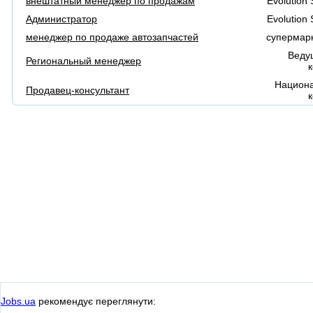
внештатный менеджер по продажам
Evolution
Администратор
Evolution
менеджер по продаже автозапчастей
супермарк
Веду
Региональный менеджер
Национа
Продавец-консультант
Jobs.ua
рекомендує переглянути: