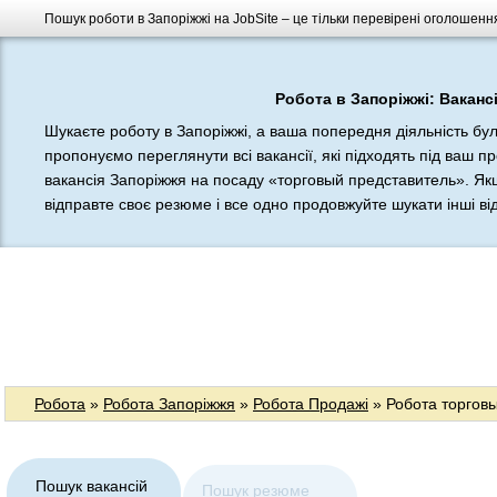
Пошук роботи в Запоріжжі на JobSite – це тільки перевірені оголошення
Робота в Запоріжжі: Вакансі
Шукаєте роботу в Запоріжжі, а ваша попередня діяльність бу
пропонуємо переглянути всі вакансії, які підходять під ваш п
вакансія Запоріжжя на посаду «торговый представитель». Якщ
відправте своє резюме і все одно продовжуйте шукати інші відп
Робота
»
Робота Запоріжжя
»
Робота Продажі
» Робота торгов
Пошук вакансій
Пошук резюме