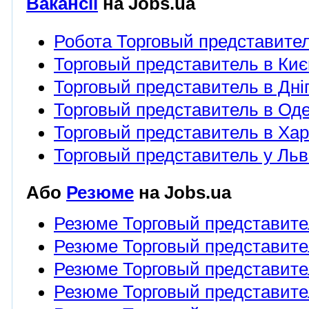
Вакансії
на Jobs.ua
Робота Торговый представите
Торговый представитель в Киє
Торговый представитель в Дні
Торговый представитель в Оде
Торговый представитель в Хар
Торговый представитель у Льв
Або
Резюме
на Jobs.ua
Резюме Торговый представите
Резюме Торговый представител
Резюме Торговый представител
Резюме Торговый представите