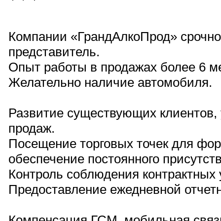
Компании «ГрандАлкоПрод» срочно
представитель.
Опыт работы в продажах более 6 м
Желательно наличие автомобиля.
Развитие существующих клиентов,
продаж.
Посещение торговых точек для фор
обеспечение постоянного присутст
Контроль соблюдения контрактных 
Предоставление ежедневной отчетн
Компенсация ГСМ, мобильная связ