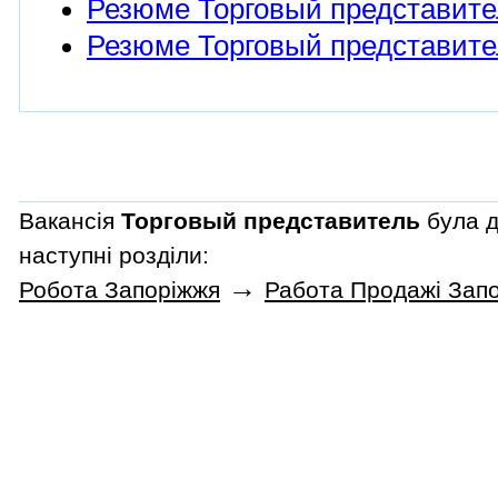
Резюме Торговый представител
Резюме Торговый представите
Вакансія
Торговый представитель
була д
наступні розділи:
→
Робота Запоріжжя
Работа Продажі Зап