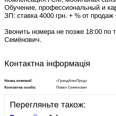
Обучение, профессиональный и кар
ЗП: ставка 4000 грн. + % от продаж +
Звонить номера не позже 18:00 по т
Семёнович.
Контактна інформація
Назва компанії:
«ГрандАлкоПрод»
Контактна особа:
Павел Семёнович
Перегляньте також: