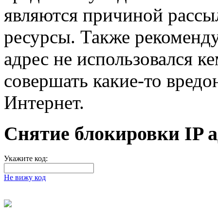
являются причиной рассыл
ресурсы. Также рекоменд
адрес не использовался ке
совершать какие-то вредо
Интернет.
Снятие блокировки IP а
Укажите код:
Не вижу код