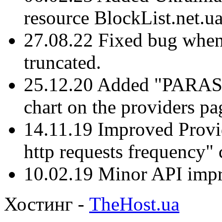
resource BlockList.net.ua
27.08.22 Fixed bug when
truncated.
25.12.20 Added "PAR
chart on the providers pa
14.11.19 Improved Provid
http requests frequency" 
10.02.19 Minor API imp
Хостинг -
TheHost.ua