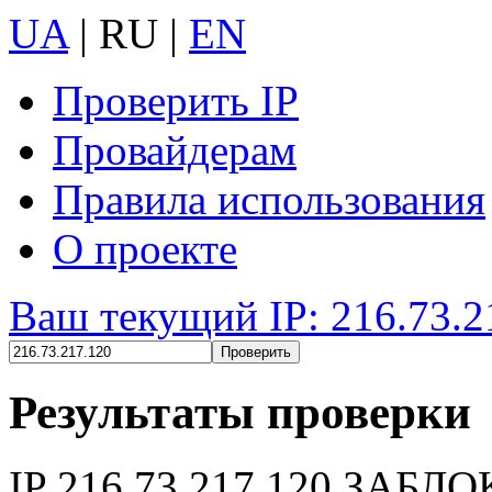
UA
|
RU
|
EN
Проверить IP
Провайдерам
Правила использования
О проекте
Ваш текущий IP: 216.73.2
Результаты проверки
IP
216.73.217.120
ЗАБЛО