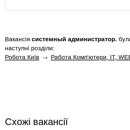
Вакансія
системный администратор.
була
наступні розділи:
→
Робота Київ
Работа Комп'ютери, IT, WE
Схожі вакансії