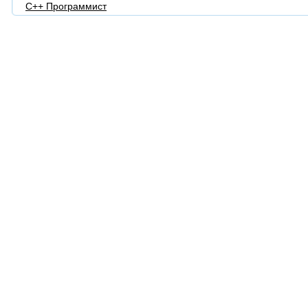
С++ Программист