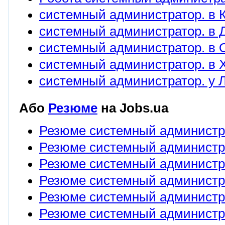
системный администратор. в К
системный администратор. в Д
системный администратор. в 
системный администратор. в Х
системный администратор. у Л
Або
Резюме
на Jobs.ua
Резюме системный администр
Резюме системный администра
Резюме системный администра
Резюме системный администра
Резюме системный администра
Резюме системный администра