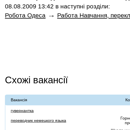
08.08.2009 13:42 в наступні розділи:
→
Робота Одеса
Работа Навчання, перек
Схожі вакансії
Вакансія
Ко
гувернантка
Горн
переводчик немецкого языка
пр