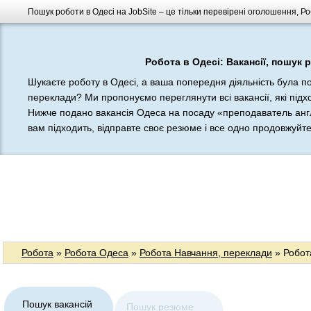
Пошук роботи в Одесі на JobSite – це тільки перевірені оголошення, Р
Робота в Одесі: Вакансії, пошук 
Шукаєте роботу в Одесі, а ваша попередня діяльність була п
переклади? Ми пропонуємо переглянути всі вакансії, які підхо
Нижче подано вакансія Одеса на посаду «преподаватель англ
вам підходить, відправте своє резюме і все одно продовжуйте ш
Робота
»
Робота Одеса
»
Робота Навчання, переклади
» Робот
Пошук вакансій
Пошук резюме