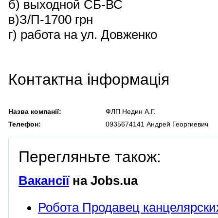
б) выходной СБ-ВС
в)З/П-1700 грн
г) работа на ул. Довженко
Контактна інформація
Назва компанії:
ФЛП Недин А.Г.
Телефон:
0935674141 Андрей Георгиевич
Перегляньте також:
Вакансії
на Jobs.ua
Робота Продавец канцелярски