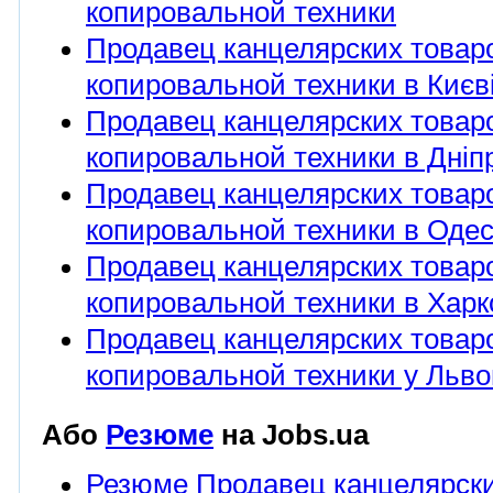
копировальной техники
Продавец канцелярских товар
копировальной техники в Києв
Продавец канцелярских товар
копировальной техники в Дніпр
Продавец канцелярских товар
копировальной техники в Одес
Продавец канцелярских товар
копировальной техники в Харк
Продавец канцелярских товар
копировальной техники у Льво
Або
Резюме
на Jobs.ua
Резюме Продавец канцелярски