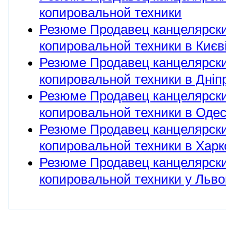
копировальной техники
Резюме Продавец канцелярски
копировальной техники в Києв
Резюме Продавец канцелярски
копировальной техники в Дніпр
Резюме Продавец канцелярски
копировальной техники в Одес
Резюме Продавец канцелярски
копировальной техники в Харк
Резюме Продавец канцелярски
копировальной техники у Льво