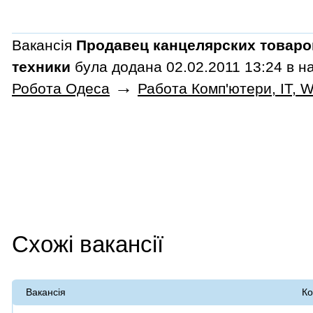
Вакансія
Продавец канцелярских товаро
техники
була додана 02.02.2011 13:24 в на
→
Робота Одеса
Работа Комп'ютери, IT,
Схожі вакансії
Вакансія
Ко