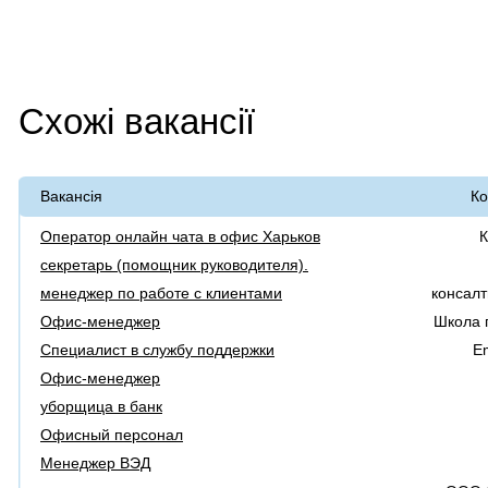
Схожі вакансії
Вакансія
Ко
Оператор онлайн чата в офис Харьков
К
секретарь (помощник руководителя).
менеджер по работе с клиентами
консал
Офис-менеджер
Школа 
Специалист в службу поддержки
Em
Офис-менеджер
уборщица в банк
Офисный персонал
Менеджер ВЭД