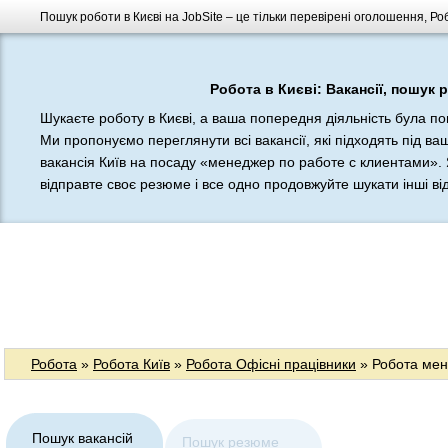
Пошук роботи в Києві на JobSite – це тільки перевірені оголошення, Ро
Робота в Києві: Вакансії, пошук 
Шукаєте роботу в Києві, а ваша попередня діяльність була п
Ми пропонуємо переглянути всі вакансії, які підходять під в
вакансія Київ на посаду «менеджер по работе с клиентами». 
відправте своє резюме і все одно продовжуйте шукати інші відп
Робота
»
Робота Київ
»
Робота Офісні працівники
» Робота мен
Пошук вакансій
Пошук резюме