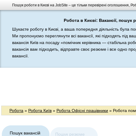
Пошук роботи в Києві на JobSite – це тільки перевірені оголошення, Ро
Робота в Києві: Вакансії, пошук 
Шукаєте роботу в Києві, а ваша попередня діяльність була п
Ми пропонуємо переглянути всі вакансії, які підходять під в
вакансія Київ на посаду «помічник керівника — стабільна роб
вакансія вам підходить, відправте своє резюме і все одно про
вакансії.
Робота
»
Робота Київ
»
Робота Офісні працівники
» Робота помі
Пошук вакансій
Пошук резюме