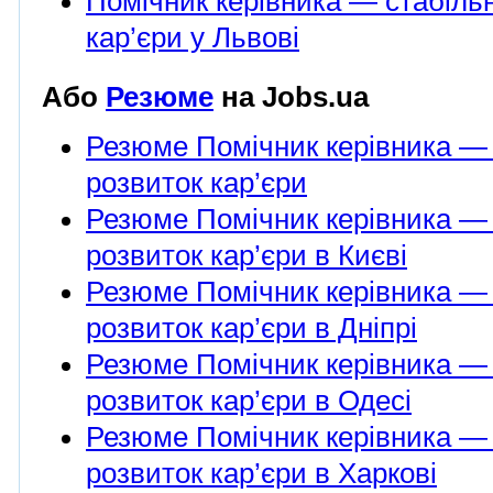
Помічник керівника — стабільн
кар’єри у Львові
Або
Резюме
на Jobs.ua
Резюме Помічник керівника — 
розвиток кар’єри
Резюме Помічник керівника — 
розвиток кар’єри в Києві
Резюме Помічник керівника — 
розвиток кар’єри в Дніпрі
Резюме Помічник керівника — 
розвиток кар’єри в Одесі
Резюме Помічник керівника — 
розвиток кар’єри в Харкові