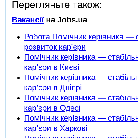
Перегляньте також:
Вакансії
на Jobs.ua
Робота Помічник керівника — 
розвиток кар’єри
Помічник керівника — стабільн
кар’єри в Києві
Помічник керівника — стабільн
кар’єри в Дніпрі
Помічник керівника — стабільн
кар’єри в Одесі
Помічник керівника — стабільн
кар’єри в Харкові