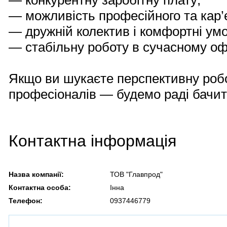
— конкурентну заробітну плату;
— можливість професійного та кар’є
— дружній колектив і комфортні ум
— стабільну роботу в сучасному офі
Якщо ви шукаєте перспективну робо
професіоналів — будемо раді бачит
Контактна інформація
Назва компанії:
ТОВ "Главпрод"
Контактна особа:
Інна
Телефон:
0937446779