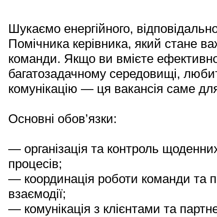
Шукаємо енергійного, відповідально
Помічника керівника, який стане 
команди. Якщо ви вмієте ефективн
багатозадачному середовищі, люби
комунікацію — ця вакансія саме для
Основні обов’язки:
— організація та контроль щоденни
процесів;
— координація роботи команди та п
взаємодії;
— комунікація з клієнтами та партн