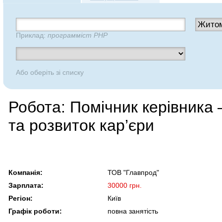
Приклад:
программіст PHP
Або оберіть зі списку
Робота: Помічник керівника
та розвиток кар’єри
Компанія:
ТОВ "Главпрод"
Зарплата:
30000 грн.
Регіон:
Київ
Графік роботи:
повна занятість