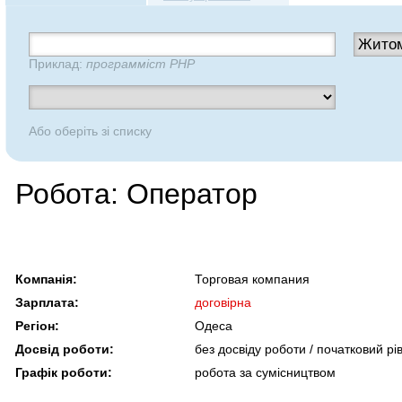
Приклад:
программіст PHP
Або оберіть зі списку
Робота: Оператор
Компанія:
Торговая компания
Зарплата:
договірна
Регіон:
Одеса
Досвід роботи:
без досвіду роботи / початковий рі
Графік роботи:
робота за сумісництвом