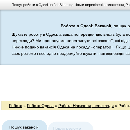
Пошук роботи в Одесі на JobSite – це тільки перевірені оголошення, Р
Робота в Одесі: Вакансії, пошук 
Шукаєте роботу в Одесі, а ваша попередня діяльність була п
переклади? Ми пропонуємо переглянути всі вакансії, які підхо
Нижче подано вакансія Одеса на посаду «оператор». Якщо ця
своє резюме і все одно продовжуйте шукати інші відповідні вак
Робота
»
Робота Одеса
»
Робота Навчання, переклади
» Робот
Пошук вакансій
Пошук резюме