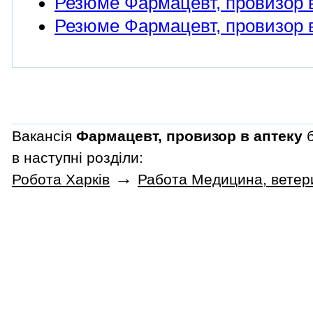
Резюме Фармацевт, провизор в
Резюме Фармацевт, провизор в
Вакансія
Фармацевт, провизор в аптеку
б
в наступні розділи:
→
Робота Харків
Работа Медицина, ветери