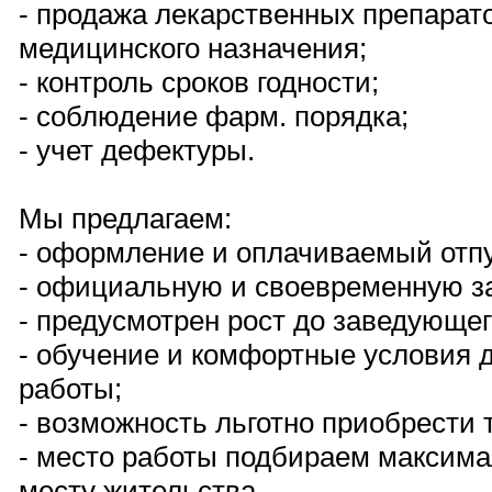
- продажа лекарственных препарат
медицинского назначения;
- контроль сроков годности;
- соблюдение фарм. порядка;
- учет дефектуры.
Мы предлагаем:
- оформление и оплачиваемый отпу
- официальную и своевременную з
- предусмотрен рост до заведующег
- обучение и комфортные условия 
работы;
- возможность льготно приобрести 
- место работы подбираем максима
месту жительства.