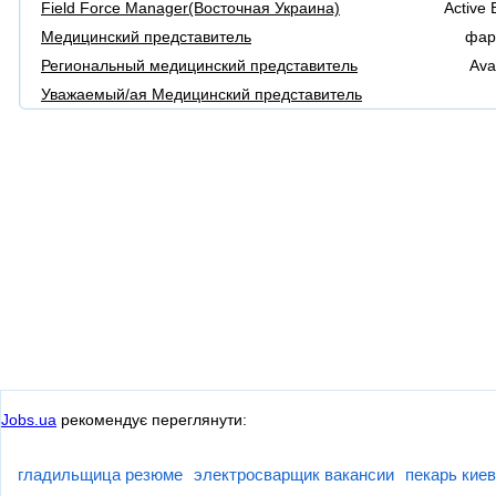
Field Force Manager(Восточная Украина)
Active
Медицинский представитель
фар
Региональный медицинский представитель
Ava
Уважаемый/ая Медицинский представитель
Jobs.ua
рекомендує переглянути:
гладильщица резюме
электросварщик вакансии
пекарь киев