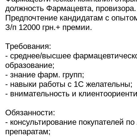
должность Фармацевта, провизора.
Предпочтение кандидатам с опыто
З/п 12000 грн.+ премии.
Требования:
- среднее/высшее фармацевтическ
образование;
- знание фарм. групп;
- навыки работы с 1С желательны;
- внимательность и клиентоориент
Обязанности:
- консультирование покупателей п
препаратам;