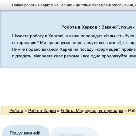
Пошук роботи в Харкові на JobSite – це тільки перевірені оголошення,
Робота в Харкові: Вакансії, пошук
Шукаєте роботу в Харкові, а ваша попередня діяльність була
ветеринарія? Ми пропонуємо переглянути всі вакансії, які під
Нижче подано вакансія Харків на посаду «фармацевт, провизо
підходить, відправте своє резюме і все одно продовжуйте шукат
Робота
»
Робота Харків
»
Робота Медицина, ветеринарія
» Роб
Пошук вакансій
Пошук резюме