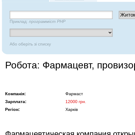
Приклад:
программіст PHP
Або оберіть зі списку
Робота: Фармацевт, провизо
Компанія:
Фармаст
Зарплата:
12000 грн.
Регіон:
Харків
Фармацевтическая компания откры