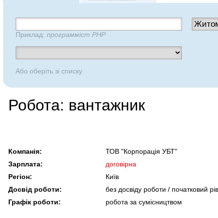
Приклад:
программіст PHP
Або оберіть зі списку
Робота: вантажник
Компанія:
ТОВ "Корпорація УБТ"
Зарплата:
договірна
Регіон:
Київ
Досвід роботи:
без досвіду роботи / початковий рі
Графік роботи:
робота за сумісництвом