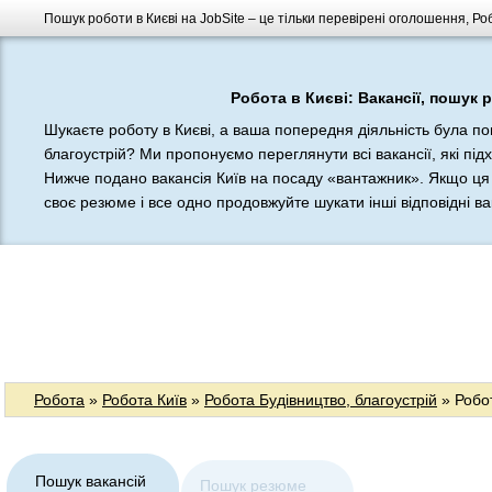
Пошук роботи в Києві на JobSite – це тільки перевірені оголошення, Роб
Робота в Києві: Вакансії, пошук 
Шукаєте роботу в Києві, а ваша попередня діяльність була по
благоустрій? Ми пропонуємо переглянути всі вакансії, які під
Нижче подано вакансія Київ на посаду «вантажник». Якщо ця 
своє резюме і все одно продовжуйте шукати інші відповідні вак
Робота
»
Робота Київ
»
Робота Будівництво, благоустрій
» Робо
Пошук вакансій
Пошук резюме