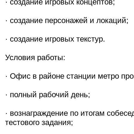
· создание игровых концептов;
· создание персонажей и локаций;
· создание игровых текстур.
Условия работы:
· Офис в районе станции метро про
· полный рабочий день;
· вознаграждение по итогам собес
тестового задания;