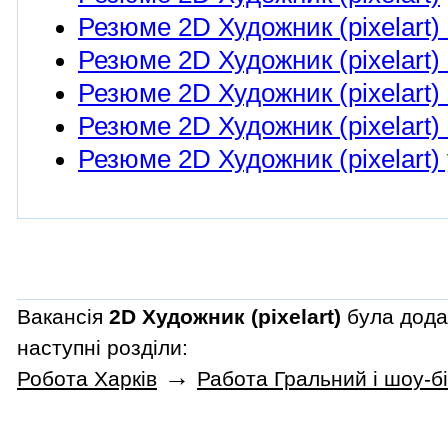
Резюме 2D Художник (pixelart) 
Резюме 2D Художник (pixelart) 
Резюме 2D Художник (pixelart)
Резюме 2D Художник (pixelart) 
Резюме 2D Художник (pixelart) 
Вакансія
2D Художник (pixelart)
була дода
наступні розділи:
→
Робота Харків
Работа Гральний і шоу-бі