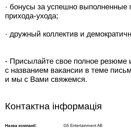
· бонусы за успешно выполненные 
прихода-ухода;
· дружный коллектив и демократич
- Присылайте свое полное резюме
с названием вакансии в теме пись
и мы с Вами свяжемся.
Контактна інформація
Назва компанії:
G5 Entertainment AB