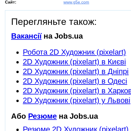
Сайт:
www.g5e.com
Перегляньте також:
Вакансії
на Jobs.ua
Робота 2D Художник (pixelart)
2D Художник (pixelart) в Києві
2D Художник (pixelart) в Дніпрі
2D Художник (pixelart) в Одесі
2D Художник (pixelart) в Харков
2D Художник (pixelart) у Львові
Або
Резюме
на Jobs.ua
Резюме 2D Художник (pixelart)