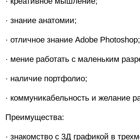
· креативное мышление;
· знание анатомии;
· отличное знание Adobe Photoshop;
· мение работать с маленьким раз
· наличие портфолио;
· коммуникабельность и желание ра
Преимущества:
· знакомство с 3Д графикой в трехм