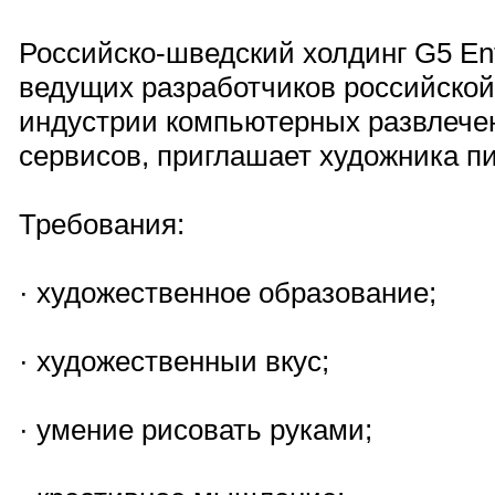
Российско-шведский холдинг G5 Ent
ведущих разработчиков российско
индустрии компьютерных развлече
сервисов, приглашает художника пи
Требования:
· художественное образование;
· художественныи вкус;
· умение рисовать руками;