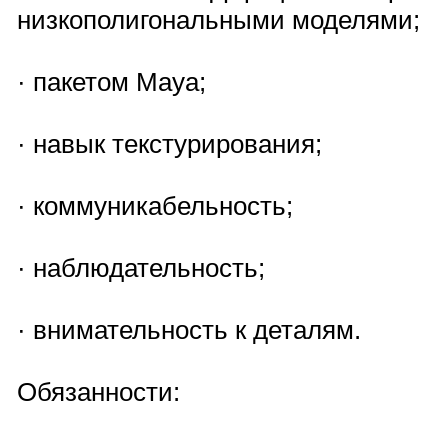
низкополигональными моделями;
· пакетом Maya;
· навык текстурирования;
· коммуникабельность;
· наблюдательность;
· внимательность к деталям.
Обязанности: