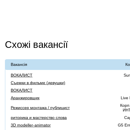
Схожі вакансії
Вакансія
Ко
ВОКАЛИСТ
Su
Съемки в фильме (девушки)
ВОКАЛИСТ
Аранжировщик
Live
Корп
Режиссер монтажа / публицист
ИН
риторика и мастерство слова
Ca
3D modeller-animator
G5 Ent