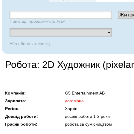
Приклад:
программіст PHP
Або оберіть зі списку
Робота: 2D Художник (pixelar
Компанія:
G5 Entertainment AB
Зарплата:
договірна
Регіон:
Харків
Досвід роботи:
досвід роботи 1-2 роки
Графік роботи:
робота за сумісництвом