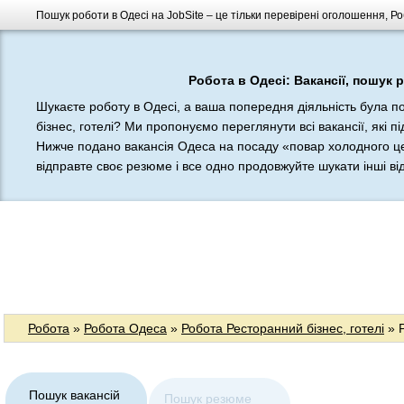
Пошук роботи в Одесі на JobSite – це тільки перевірені оголошення, Ро
Робота в Одесі: Вакансії, пошук 
Шукаєте роботу в Одесі, а ваша попередня діяльність була п
бізнес, готелі? Ми пропонуємо переглянути всі вакансії, які п
Нижче подано вакансія Одеса на посаду «повар холодного це
відправте своє резюме і все одно продовжуйте шукати інші відп
Робота
»
Робота Одеса
»
Робота Ресторанний бізнес, готелі
» Р
Пошук вакансій
Пошук резюме