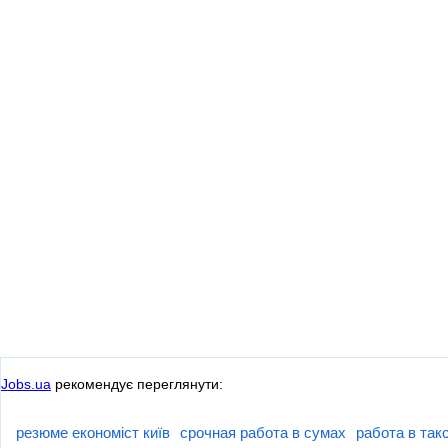
Jobs.ua
рекомендує переглянути:
резюме економіст київ
срочная работа в сумах
работа в так