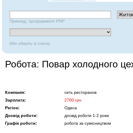
Приклад:
программіст PHP
Або оберіть зі списку
Робота: Повар холодного це
Компанія:
сеть ресторанов
Зарплата:
2700 грн.
Регіон:
Одеса
Досвід роботи:
досвід роботи 1-2 роки
Графік роботи:
робота за сумісництвом