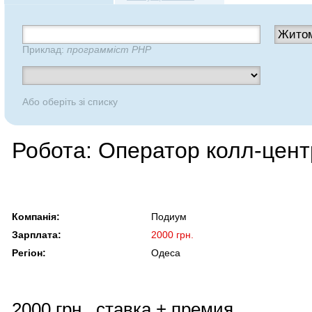
Приклад:
программіст PHP
Або оберіть зі списку
Робота: Оператор колл-цент
Компанія:
Подиум
Зарплата:
2000 грн.
Регіон:
Одеса
2000 грн., ставка + премия