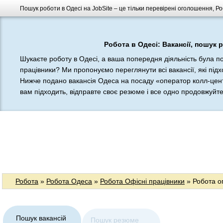
Пошук роботи в Одесі на JobSite – це тільки перевірені оголошення, Ро
Робота в Одесі: Вакансії, пошук 
Шукаєте роботу в Одесі, а ваша попередня діяльність була п
працівники? Ми пропонуємо переглянути всі вакансії, які підх
Нижче подано вакансія Одеса на посаду «оператор колл-цен
вам підходить, відправте своє резюме і все одно продовжуйте ш
Робота
»
Робота Одеса
»
Робота Офісні працівники
» Робота о
Пошук вакансій
Пошук резюме