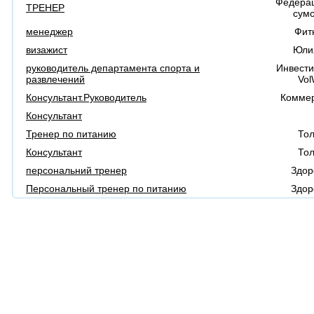
Федера
ТРЕНЕР
сумс
менеджер
Фит
визажист
Юли
руководитель департамента спорта и
Инвести
развлечений
Vol
Консультант.Руководитель
Комме
Консультант
Тренер по питанию
Тол
Консультант
Тол
персональний тренер
Здор
Персональный тренер по питанию
Здор