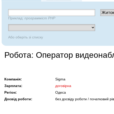
Приклад:
программіст PHP
Або оберіть зі списку
Робота: Оператор видеона
Компанія:
Sigma
Зарплата:
договірна
Регіон:
Одеса
Досвід роботи:
без досвіду роботи / початковий рі