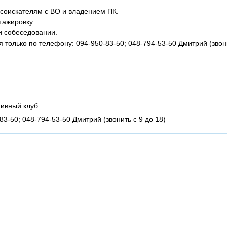
е соискателям с ВО и владением ПК.
тажировку.
и собеседовании.
 только по телефону: 094-950-83-50; 048-794-53-50 Дмитрий (звон
тивный клуб
83-50; 048-794-53-50 Дмитрий (звонить с 9 до 18)