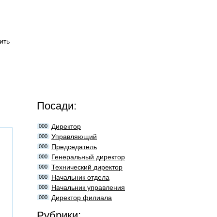
ить
Посади:
Директор
000
Управляющий
000
Председатель
000
Генеральный директор
000
Технический директор
000
Начальник отдела
000
Начальник управления
000
Директор филиала
000
Рубрики: