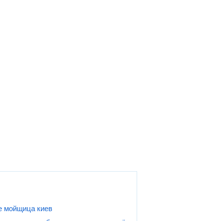
е мойщица киев