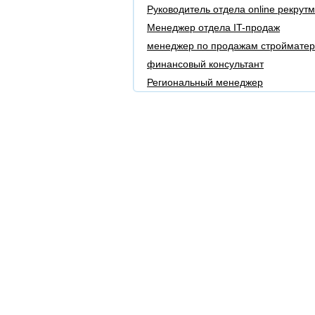
Руководитель отдела online рекрут
Менеджер отдела IT-продаж
менеджер по продажам строймате
финансовый консультант
Региональный менеджер