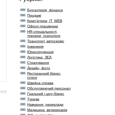
Бухгалтерія, фінанси
000
Продажі
000
Комп'ютери, IT, WEB
000
Офісні працівники
000
HR-спеціальності,
000
тренери, психологи
Транспорт, автосервіс
000
Інженерія
000
Юриспруденція
000
Логістика, ЗЕД
000
Страхування
000
Дизайн, фото
000
Ресторанний бізнес,
000
готелі
Швейна справа
000
Обслуговуючий персонал
000
#44639
Гральний і шоу-бізнес
000
Туризм
000
Навчання, переклади
000
Медицина, ветеринарія
000