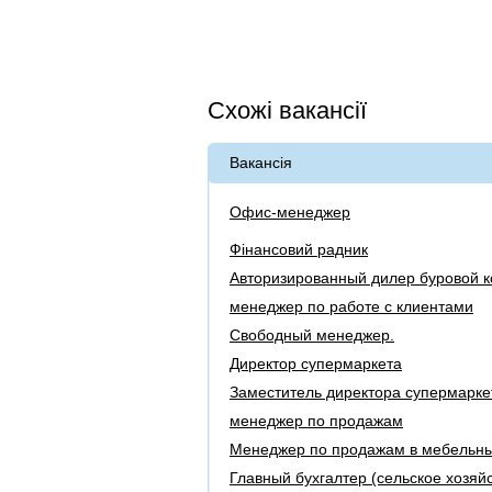
Схожі вакансії
Вакансія
Офис-менеджер
Фінансовий радник
Авторизированный дилер буровой 
менеджер по работе с клиентами
Свободный менеджер.
Директор супермаркета
Заместитель директора супермарке
менеджер по продажам
Менеджер по продажам в мебельн
Главный бухгалтер (сельское хозяйс