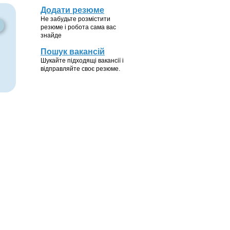
Додати резюме
Не забудьте розмістити
резюме і робота сама вас
знайде
Пошук вакансій
Шукайте підходящі вакансії і
відправляйте своє резюме.