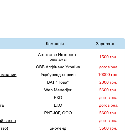
Компанія
Зарплата
Агентство Интернет-
1500 грн.
рекламы
ОВБ Алфінанс Україна
договірна
компании
Укрбурвод-сервис
10000 грн.
ВАТ "Нова"
2000 грн.
Web Menedjer
5600 грн.
ЕКО
договірна
та
ЕКО
договірна
РИТ-ЮГ, ООО
5600 грн.
ый салон
договірна
тво)
Биоленд
3500 грн.