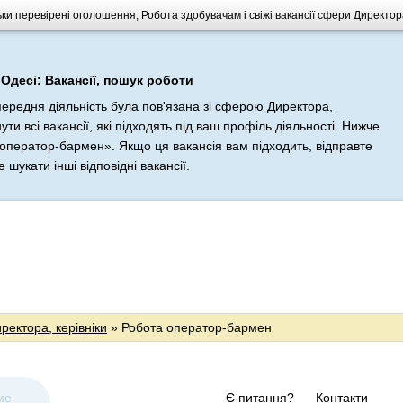
ьки перевірені оголошення, Робота здобувачам і свіжі вакансії сфери Директора
Одесі: Вакансії, пошук роботи
передня діяльність була пов'язана зі сферою Директора,
и всі вакансії, які підходять під ваш профіль діяльності. Нижче
оператор-бармен». Якщо ця вакансія вам підходить, відправте
шукати інші відповідні вакансії.
ректора, керівніки
» Робота оператор-бармен
ме
Є питання?
Контакти