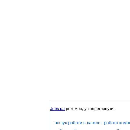
Jobs.ua
рекомендує переглянути:
пошук роботи в харкові
работа комп