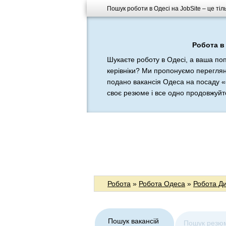
Пошук роботи в Одесі на JobSite – це тіл
Робота в 
Шукаєте роботу в Одесі, а ваша по
керівніки? Ми пропонуємо переглянут
подано вакансія Одеса на посаду «
своє резюме і все одно продовжуйте 
Робота
»
Робота Одеса
»
Робота Ди
Пошук вакансій
Пошук резю