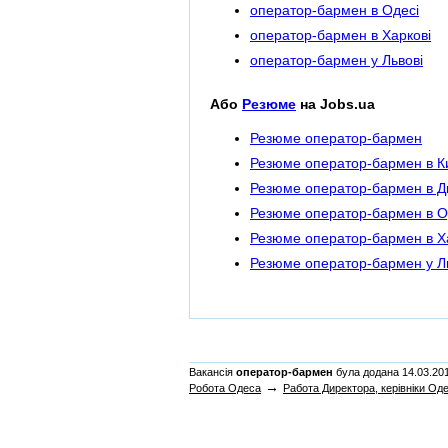
оператор-бармен в Одесі
оператор-бармен в Харкові
оператор-бармен у Львові
Або
Резюме
на Jobs.ua
Резюме оператор-бармен
Резюме оператор-бармен в Ки
Резюме оператор-бармен в Дн
Резюме оператор-бармен в О
Резюме оператор-бармен в Х
Резюме оператор-бармен у Л
Вакансія
оператор-бармен
була додана 14.03.2011
→
Робота Одеса
Работа Директора, керівніки Од