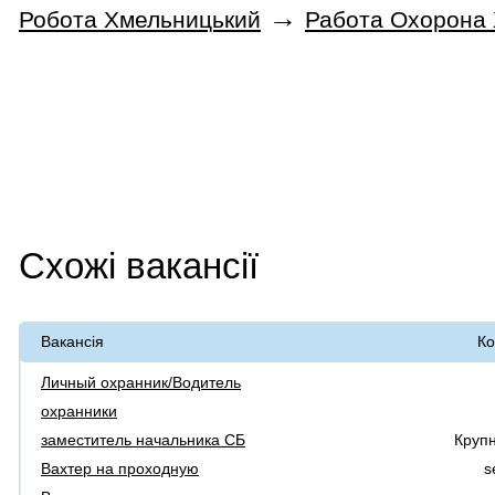
→
Робота Хмельницький
Работа Охорона
Схожі вакансії
Вакансія
Ко
Личный охранник/Водитель
охранники
заместитель начальника СБ
Круп
Вахтер на проходную
s