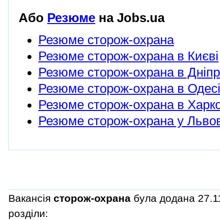
Або
Резюме
на Jobs.ua
Резюме сторож-охрана
Резюме сторож-охрана в Києві
Резюме сторож-охрана в Дніпр
Резюме сторож-охрана в Одес
Резюме сторож-охрана в Харко
Резюме сторож-охрана у Львов
Вакансія
сторож-охрана
була додана 27.11
розділи: