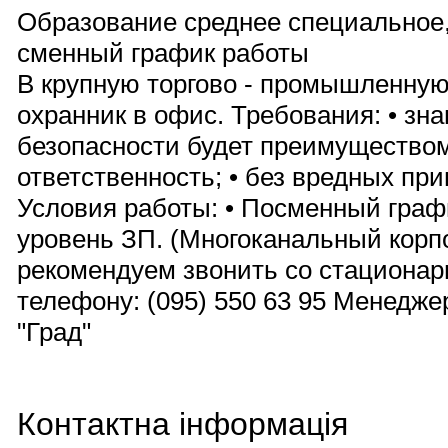
Образование среднее специальное, 
сменный график работы
В крупную торгово - промышленную
охранник в офис. Требования: • зн
безопасности будет преимуществом
ответственность; • без вредных пр
Условия работы: • Посменный граф
уровень ЗП. (Многоканальный корп
рекомендуем звонить со стационар
телефону: (095) 550 63 95 Менедж
"Град"
Контактна інформація