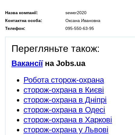
Назва компанії:
sewer2020
Контактна особа:
Оксана Ивановна
Телефон:
095-550-63-95
Перегляньте також:
Вакансії
на Jobs.ua
Робота сторож-охрана
сторож-охрана в Києві
сторож-охрана в Дніпрі
сторож-охрана в Одесі
сторож-охрана в Харкові
сторож-охрана у Львові