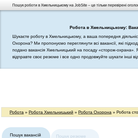
Пошук роботи в Хмельницькому на JobSite – це тільки перевірені оголо
Робота в Хмельницькому: Вака
Шукаєте роботу в Хмельницькому, а ваша попередня діяльніс
Охорона? Ми пропонуємо переглянути всі вакансії, які підход
подано вакансія Хмельницький на посаду «сторож-охрана». Я
відправте своє резюме і все одно продовжуйте шукати інші відп
Робота
»
Робота Хмельницький
»
Робота Охорона
» Робота ст
Пошук вакансій
Пошук резюме