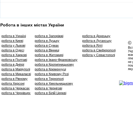
Робота в інших містах України
робота в Україні
робота в Запоріжжі
робота в Донецьку
робота в Киеві
робота в Луцьку
робота в Луганську
©
робота у Львові
робота в Сумах
робота в Ялті
Всі
робота в Одесі
робота в Вінниці
робота в Сімферополі
Укр
маю
робота в Харкові
робота в Житомирі
робота у Севастополі
гіп
робота в Полтаві
робота в Івано-Франковську
не 
робота в Дніпрі
робота в Кропипницькому
пош
яку
робота в Маріуполі
робота в Кременчуці
робота в Микалаєві
робота в Кривому Розі
робота в Рівному
робота в Тернополі
робота Херсоні
робота в Хмельницькому
робота в Черкасах
робота в Чернігові
робота в Чернівцях
робота в Білій Церкві