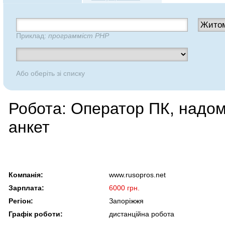
Приклад:
программіст PHP
Або оберіть зі списку
Робота: Оператор ПК, надо
анкет
Компанія:
www.rusopros.net
Зарплата:
6000 грн.
Регіон:
Запоріжжя
Графік роботи:
дистанційна робота