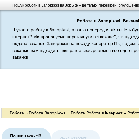
Пошук роботи в Запоріжжі на JobSite – це тільки перевірені оголошення
Робота в Запоріжжі: Вакансі
Шукаєте роботу в Запоріжжі, а ваша попередня діяльність бу
інтернет? Ми пропонуємо переглянути всі вакансії, які підход
подано вакансія Запоріжжя на посаду «оператор ПК, надомн
вакансія вам підходить, відправте своє резюме і все одно про
вакансії.
Робота
»
Робота Запоріжжя
»
Робота Робота в інтернет
» Робот
Пошук вакансій
Пошук резюме