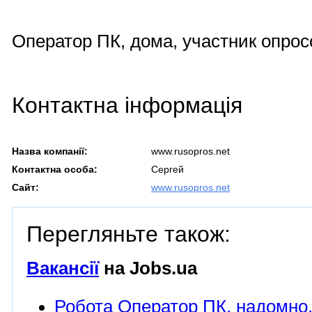
Оператор ПК, дома, участник опрос
Контактна інформація
Назва компанії:
www.rusopros.net
Контактна особа:
Сергей
Сайт:
www.rusopros.net
Перегляньте також:
Вакансії
на Jobs.ua
Робота Оператор ПК, надомно,