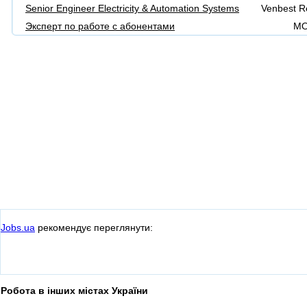
Senior Engineer Electricity & Automation Systems
Venbest R
Эксперт по работе с абонентами
МО
Jobs.ua
рекомендує переглянути:
Робота в інших містах України