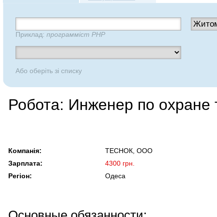
Приклад:
программіст PHP
Або оберіть зі списку
Робота: Инженер по охране 
Компанія:
ТЕСНОК, ООО
Зарплата:
4300 грн.
Регіон:
Одеса
Основные обязанности: