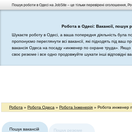
Пошук роботи в Одесі на JobSite – це тільки перевірені оголошення, Ро
Робота в Одесі: Вакансії, пошук 
Шукаєте роботу в Одесі, а ваша попередня діяльність була п
пропонуємо переглянути всі вакансії, які підходять під ваш п
вакансія Одеса на посаду «инженер по охране труда». Якщо ц
своє резюме і все одно продовжуйте шукати інші відповідні вак
Робота
»
Робота Одеса
»
Робота Інженерія
» Робота инженер п
Пошук вакансій
Пошук резюме