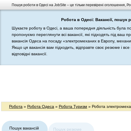
Пошук роботи в Одесі на JobSite – це тільки перевірені оголошення, Ро
Робота в Одесі: Вакансії, пошук 
Шукаєте роботу в Одесі, а ваша попередня діяльність була п
пропонуємо переглянути всі вакансії, які підходять під ваш п
вакансія Одеса на посаду «электромеханих в Европу, механи
Якщо ця вакансія вам підходить, відправте своє резюме і все
відповідні вакансії.
Робота
»
Робота Одеса
»
Робота Туризм
» Робота электромеха
Пошук вакансій
Пошук резюме