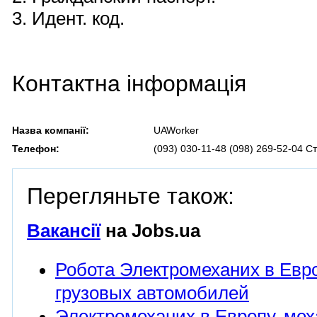
3. Идент. код.
Контактна інформація
Назва компанії:
UAWorker
Телефон:
(093) 030-11-48 (098) 269-52-04 С
Перегляньте також:
Вакансії
на Jobs.ua
Робота Электромеханих в Евро
грузовых автомобилей
Электромеханих в Европу, мех