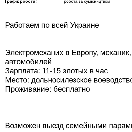
Графік роботи:
робота за сумісництвом
Работаем по всей Украине
Электромеханих в Европу, механик,
автомобилей
Зарплата: 11-15 злотых в час
Место: дольносилезское воеводств
Проживание: бесплатно
Возможен выезд семейными парам