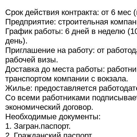
Срок действия контракта: от 6 мес (
Предприятие: строительная компан
График работы: 6 дней в неделю (1
день).
Приглашение на работу: от работо
рабочей визы.
Доставка до места работы: работн
транспортом компании с вокзала.
Жилье: предоставляется работодат
Со всеми работниками подписывае
экономический договор.
Необходимые документы:
1. Загран.паспорт.
2. Гражданский паспорт.