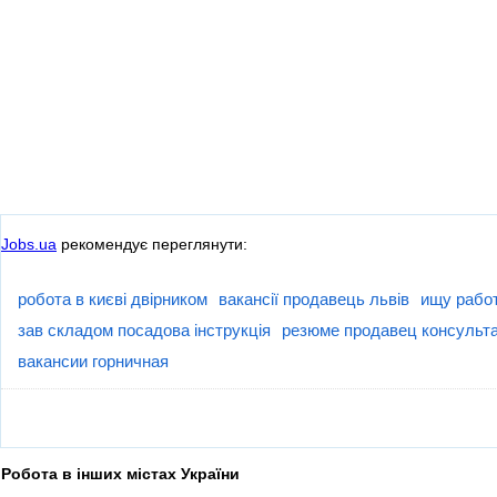
Jobs.ua
рекомендує переглянути:
робота в києві двірником
вакансії продавець львів
ищу рабо
зав складом посадова інструкція
резюме продавец консульта
вакансии горничная
Робота в інших містах України