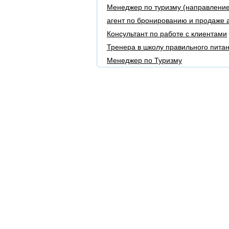
Менеджер по туризму (направление
агент по бронированию и продаже 
Консультант по работе с клиентами
Тренера в школу правильного пита
Менеджер по Туризму