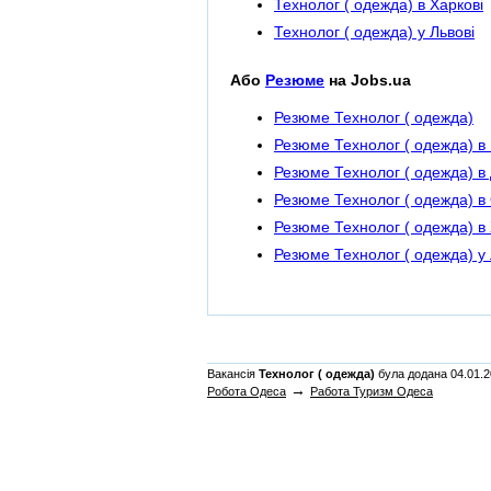
Технолог ( одежда) в Харкові
Технолог ( одежда) у Львові
Або
Резюме
на Jobs.ua
Резюме Технолог ( одежда)
Резюме Технолог ( одежда) в 
Резюме Технолог ( одежда) в 
Резюме Технолог ( одежда) в
Резюме Технолог ( одежда) в 
Резюме Технолог ( одежда) у 
Вакансія
Технолог ( одежда)
була додана 04.01.20
→
Робота Одеса
Работа Туризм Одеса