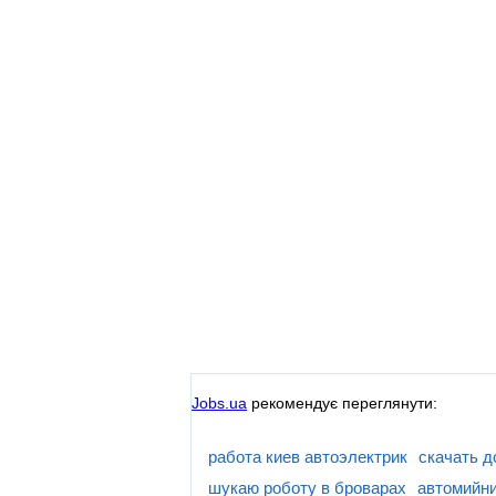
Jobs.ua
рекомендує переглянути:
работа киев автоэлектрик
скачать 
шукаю роботу в броварах
автомийни