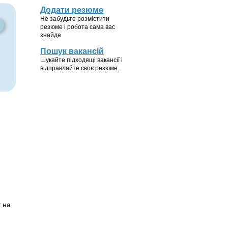
Додати резюме
Не забудьте розмістити
резюме і робота сама вас
знайде
Пошук вакансій
Шукайте підходящі вакансії і
відправляйте своє резюме.
 на