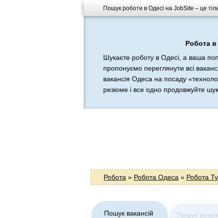
Пошук роботи в Одесі на JobSite – це тіл
Робота в 
Шукаєте роботу в Одесі, а ваша по
пропонуємо переглянути всі вакансі
вакансія Одеса на посаду «технолог
резюме і все одно продовжуйте шукат
Робота
»
Робота Одеса
»
Робота Т
Пошук вакансій
Пошук резю