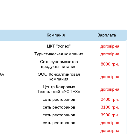
Компанія
Зарплата
ЦКТ "Успех"
договірна
Туристическая компания
договірна
Сеть супермакетов
8000 грн.
продукты питания
КА
ООО Консалтинговая
договірна
компания
Центр Кадровых
договірна
Технологий «УСПЕХ»
сеть ресторанов
2400 грн.
сеть ресторанов
3100 грн.
сеть ресторанов
3900 грн.
сеть ресторанов
договірна
договірна