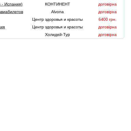
 - Испания)
КОНТИНЕНТ
договірна
авиабилетов
Alvona
договірна
Центр здоровья и красоты
6400 грн.
ния
Центр здоровья и красоты
договірна
Холидей-Тур
договірна