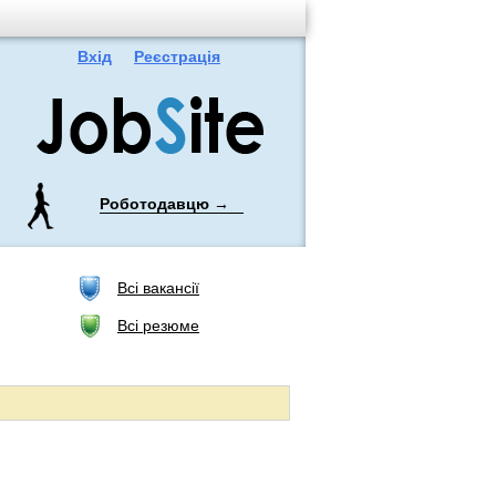
Вхід
Реєстрація
Роботодавцю →
Всі вакансії
Всі резюме