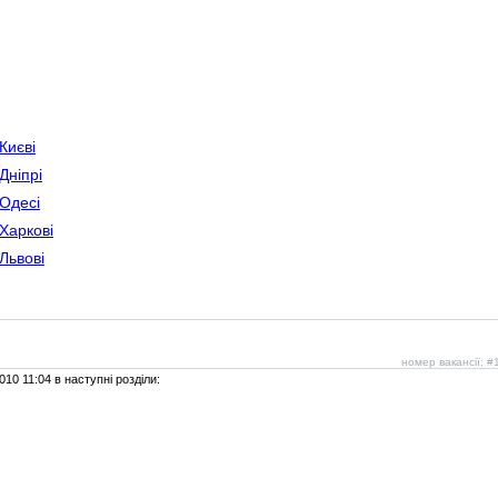
Києві
Дніпрі
 Одесі
Харкові
Львові
номер вакансії: 
10 11:04 в наступні розділи: