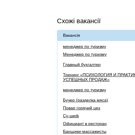
Схожі вакансії
Вакансія
менеджер по туризму
Менеджер по туризму
Главный бухгалтер
Тренинг «ПСИХОЛОГИЯ И ПРАКТИ
УСПЕШНЫХ ПРОДАЖ»
менеджер по туризму
Бучер (разделка мяса)
Повар горячий цех
Су-шеф
Официант в ресторан
Банщики-массажисты