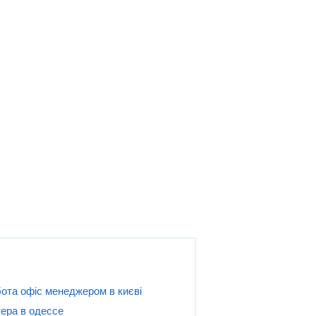
ота офіс менеджером в києві
ера в одессе