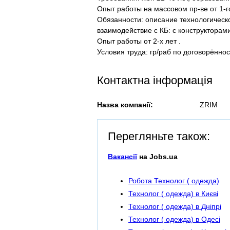
Опыт работы на массовом пр-ве от 1-г
Обязанности: описание технологическо
взаимодействие с КБ: с конструкторам
Опыт работы от 2-х лет .
Условия труда: гр/раб по договорённо
Контактна інформація
Назва компанії:
ZRIM
Перегляньте також:
Вакансії
на Jobs.ua
Робота Технолог ( одежда)
Технолог ( одежда) в Києві
Технолог ( одежда) в Дніпрі
Технолог ( одежда) в Одесі