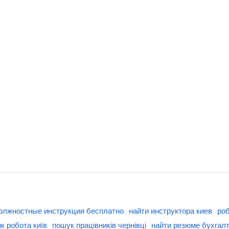
должностные инструкции бесплатно
найти инструктора киев
роб
к робота київ
пошук працівників чернівці
найти резюме бухгалт