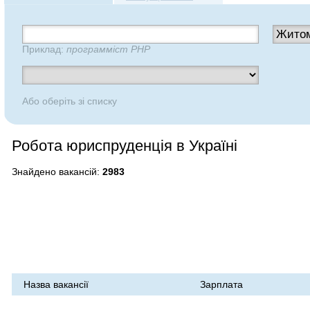
Приклад:
программіст PHP
Або оберіть зі списку
Робота юриспруденція в Україні
Знайдено вакансій:
2983
Назва вакансії
Зарплата