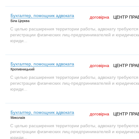
Бухгалтер, помощник адвоката
договірна
ЦЕНТР ПРА
Біла Церква
С целью расширения территории работы, адвокату требуются
регистрации физических лиц-предпринимателей и юридических
юриди...
Бухгалтер, помощник адвоката
договірна
ЦЕНТР ПРА
Кропивницький
С целью расширения территории работы, адвокату требуются
регистрации физических лиц-предпринимателей и юридических
юриди...
Бухгалтер, помощник адвоката
договірна
ЦЕНТР ПРА
Миколаїв
С целью расширения территории работы, адвокату требуются
регистрации физических лиц-предпринимателей и юридических
юриди...