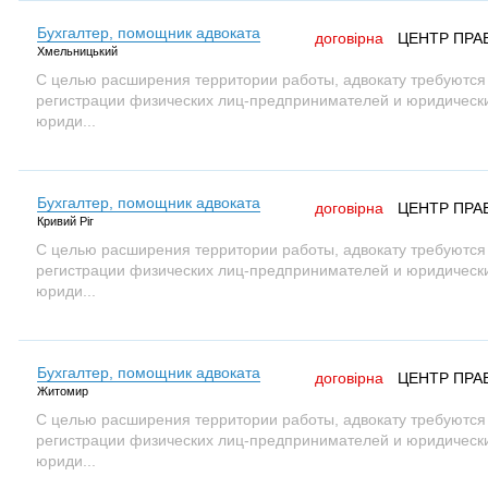
Бухгалтер, помощник адвоката
договірна
ЦЕНТР ПРА
Хмельницький
С целью расширения территории работы, адвокату требуются
регистрации физических лиц-предпринимателей и юридических
юриди...
Бухгалтер, помощник адвоката
договірна
ЦЕНТР ПРА
Кривий Ріг
С целью расширения территории работы, адвокату требуются
регистрации физических лиц-предпринимателей и юридических
юриди...
Бухгалтер, помощник адвоката
договірна
ЦЕНТР ПРА
Житомир
С целью расширения территории работы, адвокату требуются
регистрации физических лиц-предпринимателей и юридических
юриди...