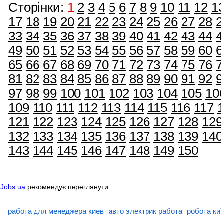
Сторінки:
1
2
3
4
5
6
7
8
9
10
11
12
1
17
18
19
20
21
22
23
24
25
26
27
28
33
34
35
36
37
38
39
40
41
42
43
44
49
50
51
52
53
54
55
56
57
58
59
60
65
66
67
68
69
70
71
72
73
74
75
76
81
82
83
84
85
86
87
88
89
90
91
92
97
98
99
100
101
102
103
104
105
10
109
110
111
112
113
114
115
116
117
121
122
123
124
125
126
127
128
12
132
133
134
135
136
137
138
139
14
143
144
145
146
147
148
149
150
Jobs.ua
рекомендує переглянути:
работа для менеджера киев
авто электрик работа
робота ки