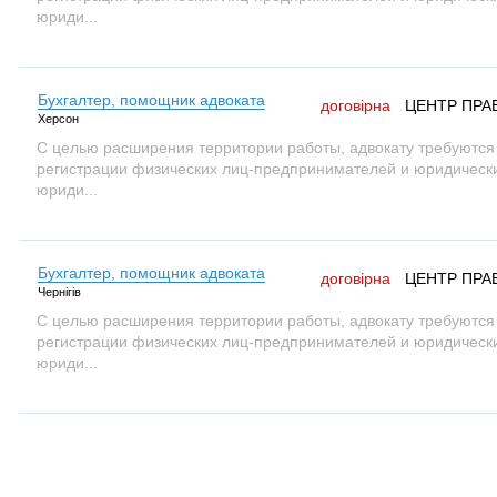
юриди...
Бухгалтер, помощник адвоката
договірна
ЦЕНТР ПРА
Херсон
С целью расширения территории работы, адвокату требуются
регистрации физических лиц-предпринимателей и юридических
юриди...
Бухгалтер, помощник адвоката
договірна
ЦЕНТР ПРА
Чернігів
С целью расширения территории работы, адвокату требуются
регистрации физических лиц-предпринимателей и юридических
юриди...