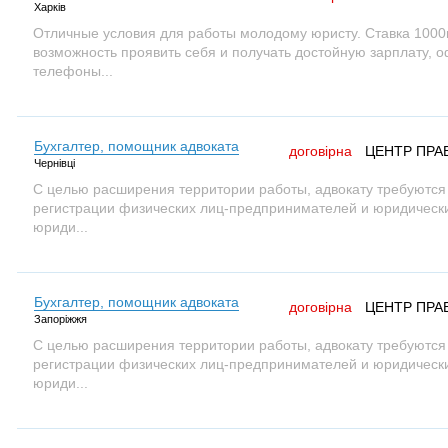
Харків
Отличные условия для работы молодому юристу. Ставка 1000г
возможность проявить себя и получать достойную зарплату, 
телефоны...
Бухгалтер, помощник адвоката
договірна
ЦЕНТР ПРА
Чернівці
С целью расширения территории работы, адвокату требуются
регистрации физических лиц-предпринимателей и юридических
юриди...
Бухгалтер, помощник адвоката
договірна
ЦЕНТР ПРА
Запоріжжя
С целью расширения территории работы, адвокату требуются
регистрации физических лиц-предпринимателей и юридических
юриди...