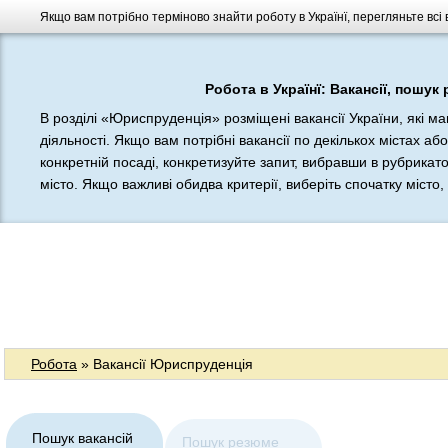
Якщо вам потрібно терміново знайти роботу в Українї, перегляньте всі 
Робота в Українї: Вакансії, пошук
В розділі «Юриспруденція» розміщені вакансії України, які ма
діяльності. Якщо вам потрібні вакансії по декількох містах аб
конкретній посаді, конкретизуйте запит, вибравши в рубрикато
місто. Якщо важливі обидва критерії, виберіть спочатку місто, 
Робота
» Вакансії Юриспруденція
Пошук вакансій
Пошук резюме