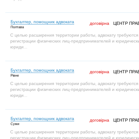
Бухгалтер, помощник адвоката
договірна
ЦЕНТР ПРА
Полтава
С целью расширения территории работы, адвокату требуются
регистрации физических лиц-предпринимателей и юридических
юриди...
Бухгалтер, помощник адвоката
договірна
ЦЕНТР ПРА
Рівне
С целью расширения территории работы, адвокату требуются
регистрации физических лиц-предпринимателей и юридических
юриди...
Бухгалтер, помощник адвоката
договірна
ЦЕНТР ПРА
Суми
С целью расширения территории работы, адвокату требуются
регистрации физических лиц-предпринимателей и юридических