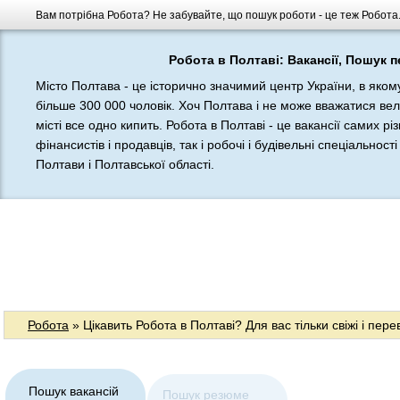
Вам потрібна Робота? Не забувайте, що пошук роботи - це теж Робота. П
Робота в Полтаві: Вакансії, Пошук 
Місто Полтава - це історично значимий центр України, в яко
більше 300 000 чоловік. Хоч Полтава і не може вважатися ве
місті все одно кипить. Робота в Полтаві - це вакансії самих р
фінансистів і продавців, так і робочі і будівельні спеціально
Полтави і Полтавської області.
Робота
» Цікавить Робота в Полтаві? Для вас тільки свіжі і пере
Пошук вакансій
Пошук резюме