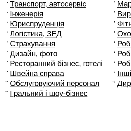
Транспорт, автосервіс
Мар
Інженерія
Вир
Юриспруденція
Фіт
Логістика, ЗЕД
Охо
Страхування
Роб
Дизайн, фото
Роб
Ресторанний бізнес, готелі
Роб
Швейна справа
Інш
Обслуговуючий персонал
Дир
Гральний і шоу-бізнес