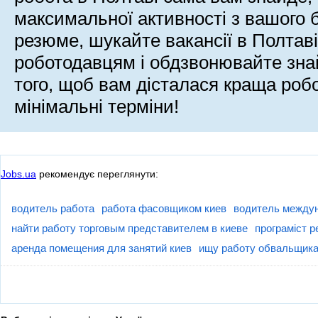
максимальної активності з вашого 
резюме, шукайте вакансії в Полтав
роботодавцям і обдзвонювайте зна
того, щоб вам дісталася краща робо
мінімальні терміни!
Jobs.ua
рекомендує переглянути:
водитель работа
работа фасовщиком киев
водитель между
найти работу торговым представителем в киеве
програміст 
аренда помещения для занятий киев
ищу работу обвальщик