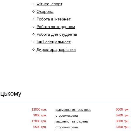
Фітнес, спорт
Охорона
Робота в інтернет
Робота за кордоном
Робота для студентів
Інші спеціальності
Директора, керівніки
ицькому
12000 грн.
8000 грн.
фасувольник терміново
9000 грн.
6700 грн.
сторож-охрана
12000 грн.
9800 грн.
машинист авто крана
6500 грн.
6700 грн.
сторож-охрана