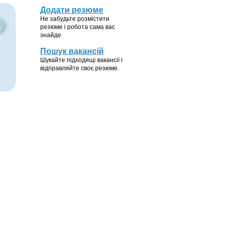
Додати резюме
Не забудьте розмістити
резюме і робота сама вас
знайде
Пошук вакансій
Шукайте підходящі вакансії і
відправляйте своє резюме.