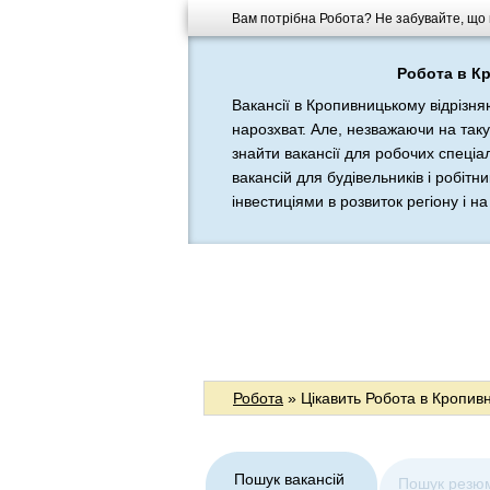
Вам потрібна Робота? Не забувайте, що п
Робота в К
Вакансії в Кропивницькому відрізня
нарозхват. Але, незважаючи на таку
знайти вакансії для робочих спеціал
вакансій для будівельників і робіт
інвестиціями в розвиток регіону і на 
Робота
» Цікавить Робота в Кропивни
Пошук вакансій
Пошук резю