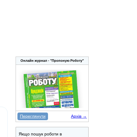
Онлайн журнал - "Пропоную Роботу"
Переглянути
Архів →
Якщо пошук роботи в