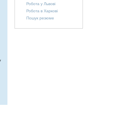
Робота у Львові
Робота в Харкові
Пошук резюме
у