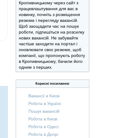
Кропивницькому через сайт з
працевлаштування для вас в
новинку, почніть з розміщення
резюме і перегляду вакансій.
Щоб заощадити час на пошук
роботи, підпишіться на розсилку
нових вакансій. Не забувайте
частіше заходити на портал і
оновлювати своє резюме, щоб
компанії, що пропонують роботу
в Кропивницькому, бачили його
одним з перших.
Корисні посилання:
Вакансії в Києві
Робота в Україні
Пошук вакансій
Робота в Києві
Робота в Одесі
Робота в Днпрі