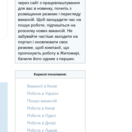
через сайт з працевлаштування
для вас в новинку, почніть з
розміщення резюме і перегляду
вакансій. Щоб заощадити час на
пошук роботи, підпишіться на
розсилку нових вакансій. Не
забувайте частіше заходити на
портал і оновлювати своє
резюме, щоб компанії, що
пропонують роботу в Житомирі,
бачили його одним з перших.
Корисні посилання:
Вакансії в Києві
Робота в Україні
Пошук вакансій
Робота в Києві
Робота в Одесі
ї
Робота в Днпрі
Робота у Львові