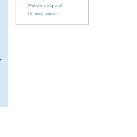
Робота в Харкові
Пошук резюме
у
е