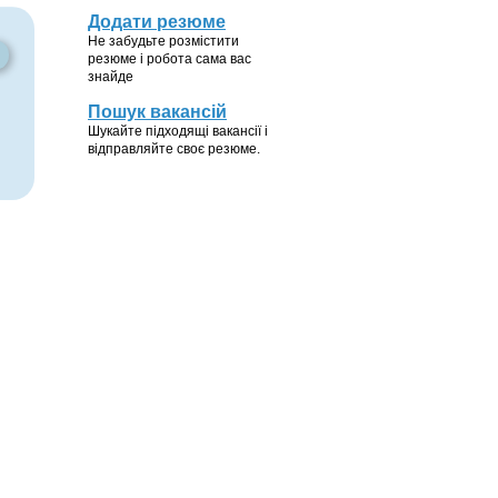
Додати резюме
Не забудьте розмістити
резюме і робота сама вас
знайде
Пошук вакансій
Шукайте підходящі вакансії і
відправляйте своє резюме.