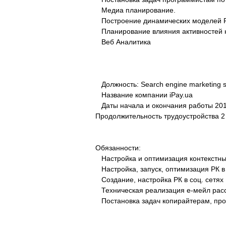
Медиа планирование.
Построение динамических моделей 
Планирование влияния активностей н
Веб Аналитика
Должность: Search engine marketing sp
Название компании iPay.ua
Даты начала и окончания работы 2013
Продолжительность трудоустройства 2 
Обязанности:
Настройка и оптимизация контекстных
Настройка, запуск, оптимизация РК в 
Создание, настройка РК в соц. сетях
Техническая реализация е-мейл рас
Постановка задач копирайтерам, про