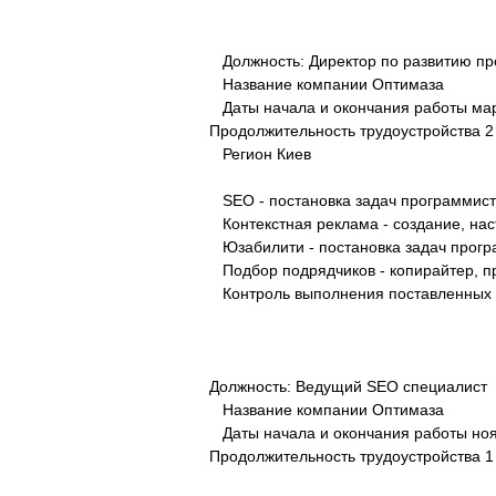
Должность: Директор по развитию про
Название компании Оптимаза
Даты начала и окончания работы март 2
Продолжительность трудоустройства 2 г
Регион Киев
SEO - постановка задач программист
Контекстная реклама - создание, нас
Юзабилити - постановка задач прогр
Подбор подрядчиков - копирайтер, п
Контроль выполнения поставленных 
Должность: Ведущий SEO специалист
Название компании Оптимаза
Даты начала и окончания работы нояб.
Продолжительность трудоустройства 1 г