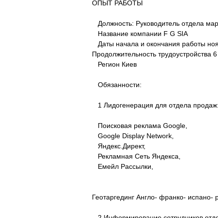
ОПЫТ РАБОТЫ
Должность: Руководитель отдела мар
Название компании F G SIA
Даты начала и окончания работы нояб. 
Продолжительность трудоустройства 6
Регион Киев
Обязанности:
1 Лидогенерация для отдела продаж
Поисковая реклама Google,
Google Display Network,
Яндекс.Директ,
Рекламная Сеть Яндекса,
Емейл Рассылки,
Геотаргединг Англо- франко- испано-
2 Информирование сотрудников отдел