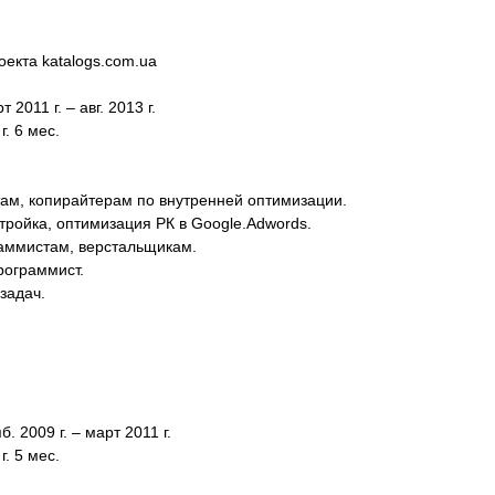
екта katalogs.com.ua
011 г. – авг. 2013 г.
. 6 мес.
ам, копирайтерам по внутренней оптимизации.
тройка, оптимизация РК в Google.Adwords.
аммистам, верстальщикам.
рограммист.
задач.
 2009 г. – март 2011 г.
. 5 мес.