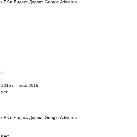
 РК в Яндекс.Директ, Google.Adwords.
st
015 г. – май 2016 г.
 мес.
 РК в Яндекс.Директ, Google.Adwords.
 SEO.