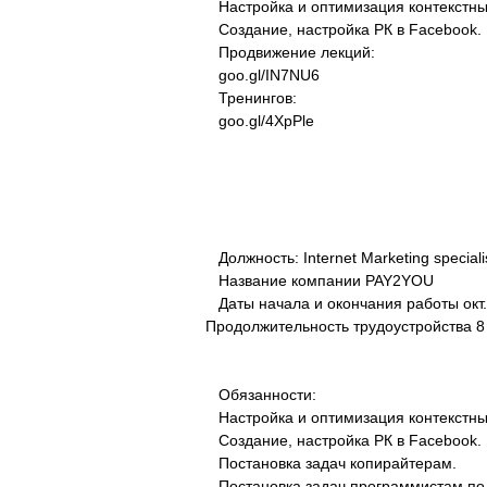
Настройка и оптимизация контекстных
Создание, настройка РК в Facebook.
Продвижение лекций:
goo.gl/IN7NU6
Тренингов:
goo.gl/4XpPle
Должность: Internet Marketing speciali
Название компании PAY2YOU
Даты начала и окончания работы окт. 2
Продолжительность трудоустройства 8
Обязанности:
Настройка и оптимизация контекстных
Создание, настройка РК в Facebook.
Постановка задач копирайтерам.
Постановка задач программистам по