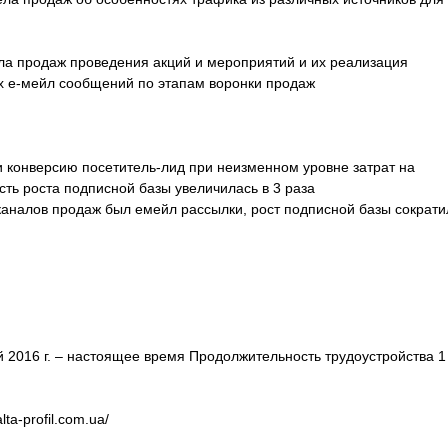
ла продаж проведения акций и мероприятий и их реализация
х е-мейл сообщений по этапам воронки продаж
 конверсию посетитель-лид при неизменном уровне затрат на
ть роста подписной базы увеличилась в 3 раза
аналов продаж был емейл рассылки, рост подписной базы сократи
2016 г. – настоящее время Продолжительность трудоустройства 1 г
a-profil.com.ua/