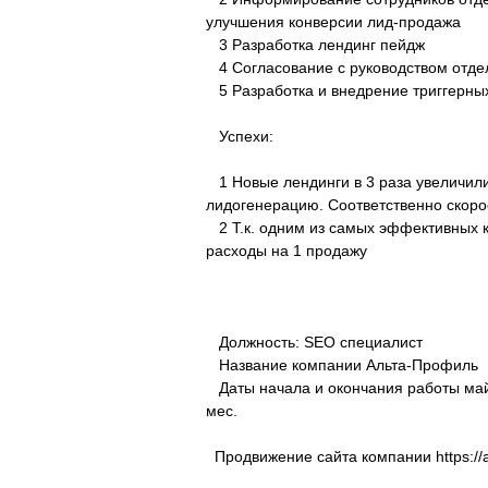
улучшения конверсии лид-продажа
3 Разработка лендинг пейдж
4 Согласование с руководством отде
5 Разработка и внедрение триггерны
Успехи:
1 Новые лендинги в 3 раза увеличили
лидогенерацию. Соответственно скорос
2 Т.к. одним из самых эффективных к
расходы на 1 продажу
Должность: SEO специалист
Название компании Альта-Профиль
Даты начала и окончания работы май 
мес.
Продвижение сайта компании https://alt