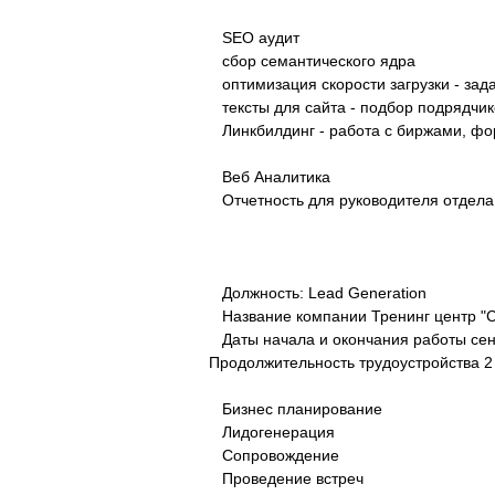
SEO аудит
сбор семантического ядра
оптимизация скорости загрузки - зад
тексты для сайта - подбор подрядчик
Линкбилдинг - работа с биржами, фо
Веб Аналитика
Отчетность для руководителя отдела
Должность: Lead Generation
Название компании Тренинг центр "Ca
Даты начала и окончания работы сент. 2
Продолжительность трудоустройства 2 г
Бизнес планирование
Лидогенерация
Сопровождение
Проведение встреч