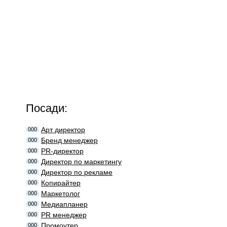
Посади:
Арт директор
000
Бренд менеджер
000
PR-директор
000
Директор по маркетингу
000
Директор по рекламе
000
Копирайтер
000
Маркетолог
000
Медиапланер
000
PR менеджер
000
Промоутер
000