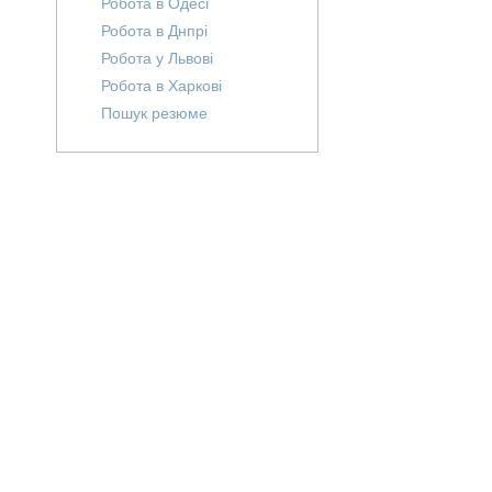
Робота в Одесі
Робота в Днпрі
Робота у Львові
Робота в Харкові
Пошук резюме