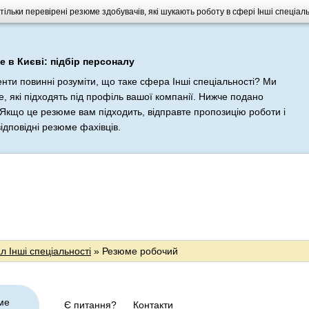
 тільки перевірені резюме здобувачів, які шукають роботу в сфері Інші спеціал
 в Києві: підбір персоналу
енти повинні розуміти, що таке сфера Інші спеціальності? Ми
, які підходять під профіль вашої компанії. Нижче подано
Якщо це резюме вам підходить, відправте пропозицію роботи і
ідповідні резюме фахівців.
 Інші спеціальності
» Резюме робочий
ме
Є питання?
Контакти