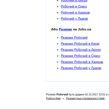
Робочий в Дніпрі
Робочий в Одесі
Робочий в Харкові
Робочий у Львові
Або
Резюме
на Jobs.ua
Резюме Робочий
Резюме Робочий в Києві
Резюме Робочий в Дніпрі
Резюме Робочий в Одесі
Резюме Робочий в Харкові
Резюме Робочий у Львові
Резюме
Робочий
було додано 02.10.2017 23:51 в н
→
Робота Київ
Резюме Інші спеціальності Київ