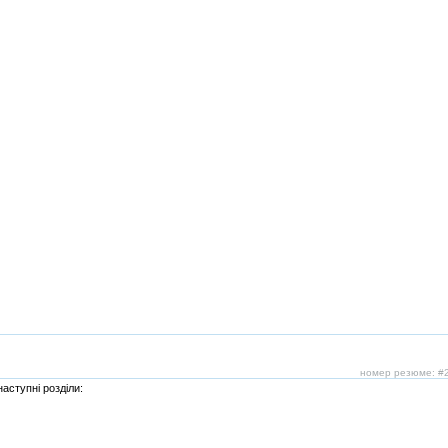
номер резюме: #
аступні розділи: